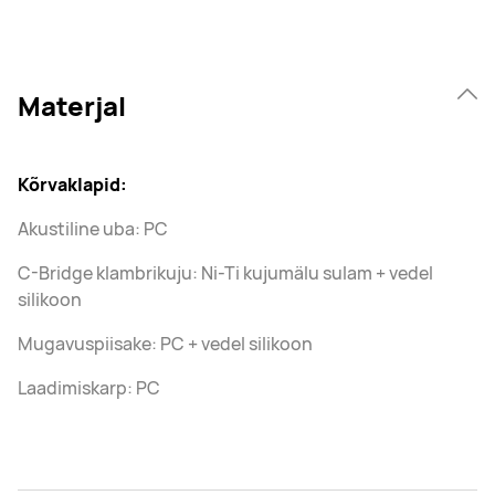
Materjal
Kõrvaklapid:
Akustiline uba: PC
C-Bridge klambrikuju: Ni-Ti kujumälu sulam + vedel
silikoon
Mugavuspiisake: PC + vedel silikoon
Laadimiskarp: PC