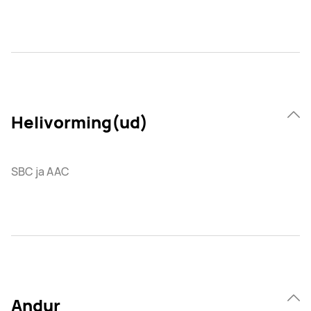
Helivorming(ud)
SBC ja AAC
Andur