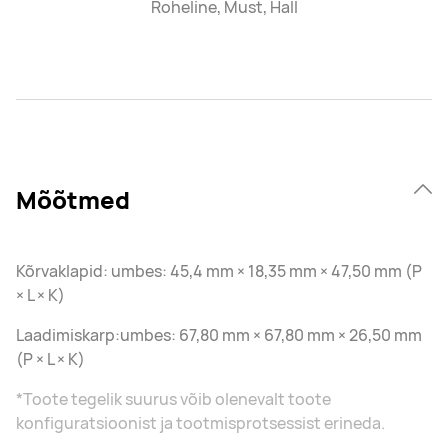
Roheline, Must, Hall
Mõõtmed
Kõrvaklapid: umbes: 45,4 mm × 18,35 mm × 47,50 mm (P
× L × K)
Laadimiskarp:umbes: 67,80 mm × 67,80 mm × 26,50 mm
(P × L × K)
*Toote tegelik suurus võib olenevalt toote
konfiguratsioonist ja tootmisprotsessist erineda.