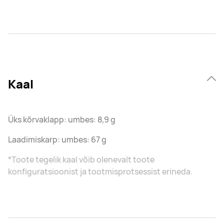
Kaal
Üks kõrvaklapp: umbes: 8,9 g
Laadimiskarp: umbes: 67 g
*Toote tegelik kaal võib olenevalt toote
konfiguratsioonist ja tootmisprotsessist erineda.