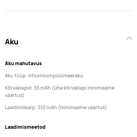
Aku
Aku mahutavus
Aku tüüp: liitiumioonpolümeeraku
Kõrvaklapid: 55 mAh (ühe kõrvaklapi minimaalne
väärtus)
Laadimiskarp: 510 mAh (minimaalne väärtus)
Laadimismeetod