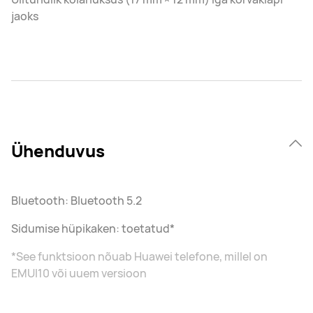
jaoks
Ühenduvus
Bluetooth: Bluetooth 5.2
Sidumise hüpikaken: toetatud*
*See funktsioon nõuab Huawei telefone, millel on
EMUI10 või uuem versioon