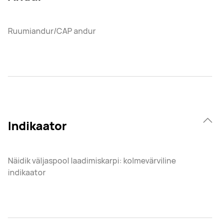
Ruumiandur/CAP andur
Indikaator
Näidik väljaspool laadimiskarpi: kolmevärviline
indikaator