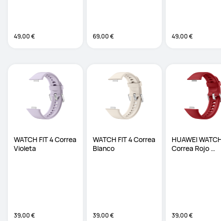
diferentes colores
diferentes colores
diferentes colores
49,00 €
69,00 €
49,00 €
WATCH FIT 4 Correa 
WATCH FIT 4 Correa 
HUAWEI WATCH 
Violeta
Blanco
Correa Rojo 
Fluoroelastóme
39,00 €
39,00 €
39,00 €