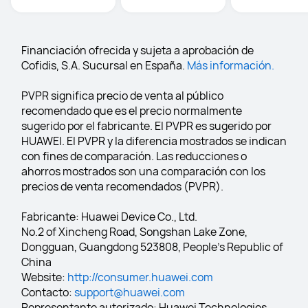
Financiación ofrecida y sujeta a aprobación de 
Cofidis, S.A. Sucursal en España. 
Más información.
PVPR significa precio de venta al público 
recomendado que es el precio normalmente 
sugerido por el fabricante. El PVPR es sugerido por 
HUAWEI. El PVPR y la diferencia mostrados se indican 
con fines de comparación. Las reducciones o 
ahorros mostrados son una comparación con los 
precios de venta recomendados (PVPR).
Fabricante: Huawei Device Co., Ltd.
No.2 of Xincheng Road, Songshan Lake Zone, 
Dongguan, Guangdong 523808, People's Republic of 
China
Website: 
http://consumer.huawei.com
Contacto: 
support@huawei.com
Representante autorizado: Huawei Technologies 