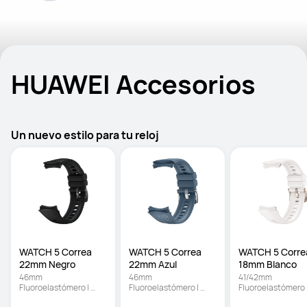
HUAWEI Accesorios
Un nuevo estilo para tu reloj
WATCH 5 Correa 
WATCH 5 Correa 
WATCH 5 Correa
22mm Negro
22mm Azul
18mm Blanco 
46mm 
46mm 
41/42mm 
Fluoroelastómero | 
Fluoroelastómero | 
Fluoroelastómero |
Disponible en 
Disponible en 
Disponible en 