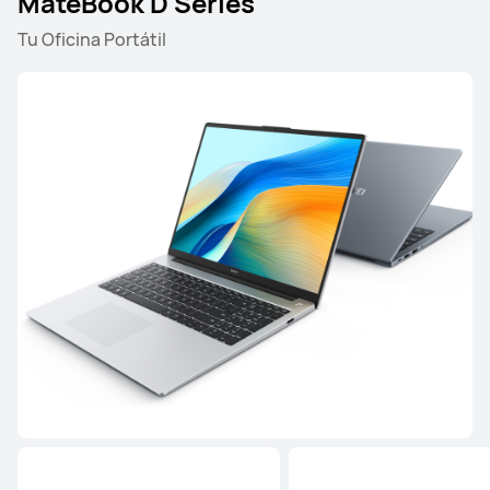
MateBook D Series
Tu Oficina Portátil