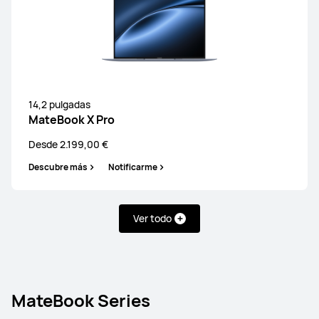
14,2 pulgadas
MateBook X Pro
Desde 2.199,00 €
Descubre más
Notificarme
Ver todo
MateBook Series