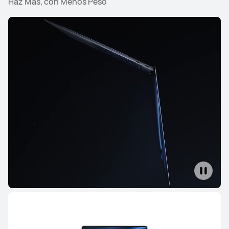
Haz Más, con Menos Peso