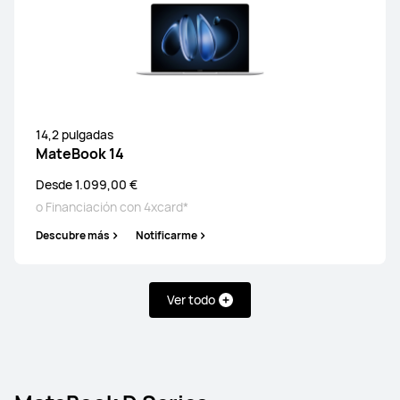
14,2 pulgadas
MateBook 14
Desde 1.099,00 €
o Financiación con 4xcard*
Descubre más
Notificarme
Ver todo