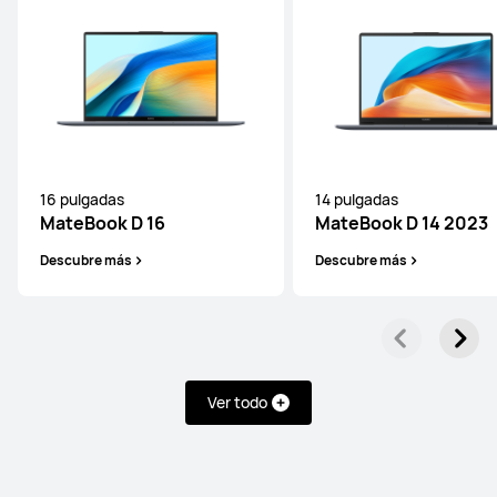
16 pulgadas
14 pulgadas
MateBook D 16
MateBook D 14 2023
Descubre más
Descubre más
Ver todo