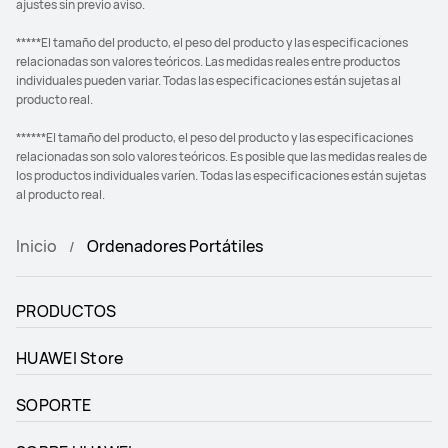
ajustes sin previo aviso.
*****El tamaño del producto, el peso del producto y las especificaciones
relacionadas son valores teóricos. Las medidas reales entre productos
individuales pueden variar. Todas las especificaciones están sujetas al
producto real.
******El tamaño del producto, el peso del producto y las especificaciones
relacionadas son solo valores teóricos. Es posible que las medidas reales de
los productos individuales varíen. Todas las especificaciones están sujetas
al producto real.
Inicio
Ordenadores Portátiles
PRODUCTOS
HUAWEI Store
SOPORTE