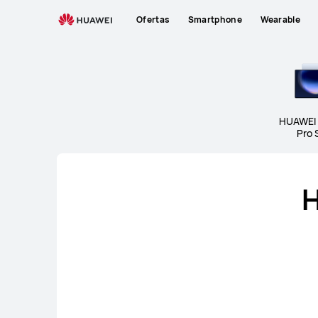
Tablet
Ofertas
Smartphone
Wearable
HUAWEI
Pro 
H