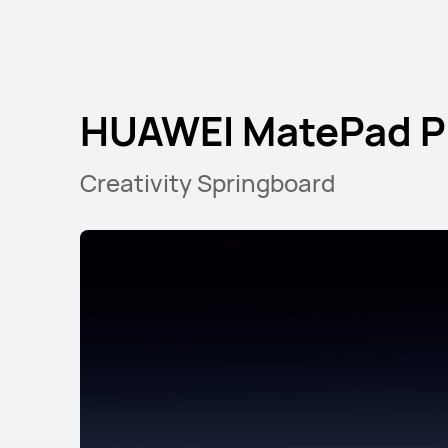
HUAWEI MatePa
HUAWEI MatePad Pr
Creativity Springboard