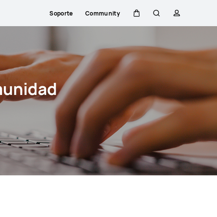
Soporte
Community
Carrito
Búsqueda
perfil
munidad