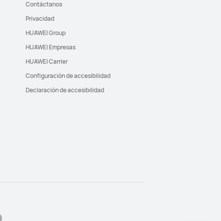
Contáctanos
Privacidad
HUAWEI Group
HUAWEI Empresas
HUAWEI Carrier
Configuración de accesibilidad
Declaración de accesibilidad