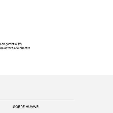
 en garantía, (2)
le a través de nuestra
SOBRE HUAWEI