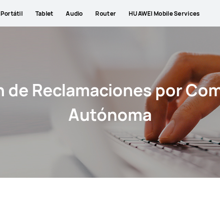
Portátil
Tablet
Audio
Router
HUAWEI Mobile Services
n de Reclamaciones por Co
Autónoma