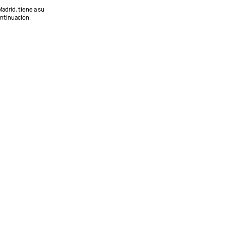
adrid, tiene a su
ontinuación.