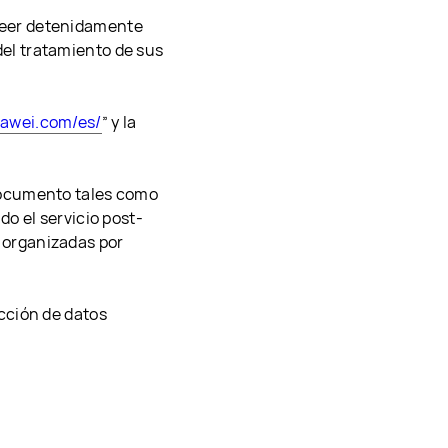
leer detenidamente
el tratamiento de sus
uawei.com/es/
” y la
documento tales como
do el servicio post-
 organizadas por
cción de datos