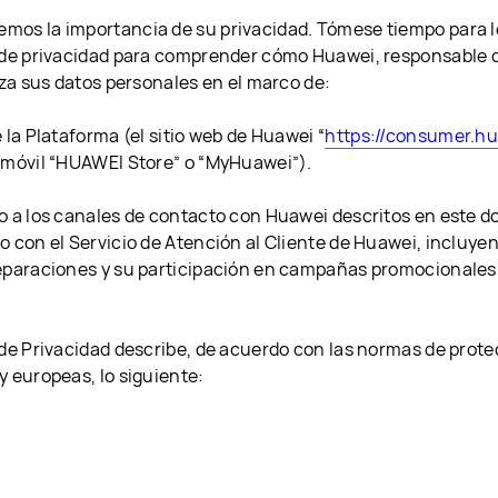
os la importancia de su privacidad. Tómese tiempo para 
 de privacidad para comprender cómo Huawei, responsable d
iza sus datos personales en el marco de:
 la Plataforma (el sitio web de Huawei “
https://consumer.h
 móvil “HUAWEI Store” o “MyHuawei”).
o a los canales de contacto con Huawei descritos en este 
o con el Servicio de Atención al Cliente de Huawei, incluyen
eparaciones y su participación en campañas promocionales
 de Privacidad describe, de acuerdo con las normas de prote
y europeas, lo siguiente: