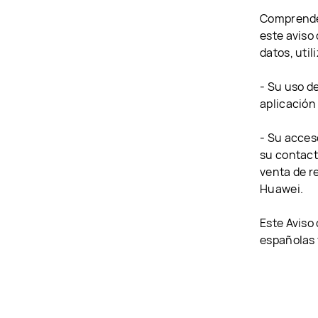
Comprendem
este aviso
datos, util
- Su uso de
aplicación
- Su acces
su contact
venta de r
Huawei.
Este Aviso
españolas 