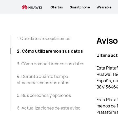
Privacy
Ofertas
Smartphone
Wearable
Policy
Aviso
1. Qué datos recopilaremos
2. Cómo utilizaremos sus datos
Última act
3. Cómo compartiremos sus datos
Esta Plata
Huawei Tec
4. Durante cuánto tiempo
España, co
almacenaremos sus datos
B84136464 
5. Sus derechos y opciones
Esta Plata
menos de 14
6. Actualizaciones de este aviso
Plataforma