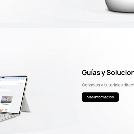
Guías y Solucio
Consejos y tutoriales dir
Más información