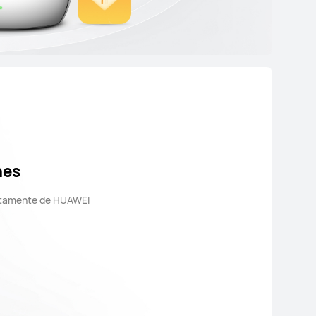
nes
ectamente de HUAWEI