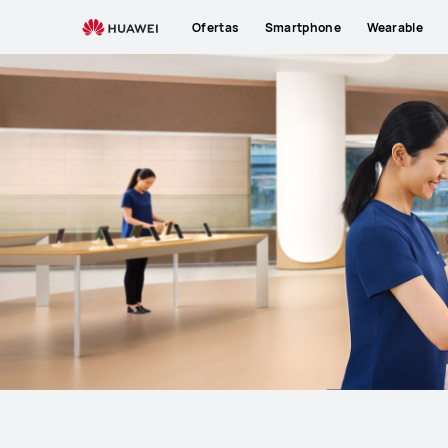
Soporte
Ofertas
Smartphone
Wearable
técnico
de
HUAWEI