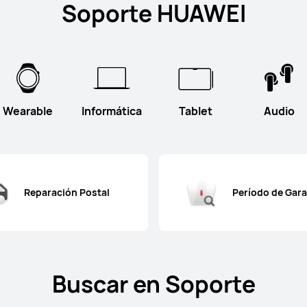
Soporte HUAWEI
Wearable
Informática
Tablet
Audio
Reparación Postal
Período de Gara
Buscar en Soporte