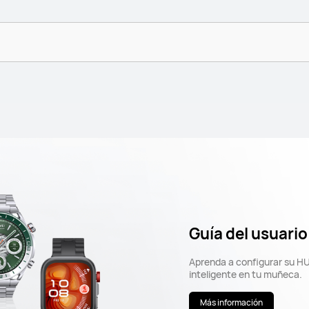
Guía del usuario
Aprenda a configurar su H
inteligente en tu muñeca.
Más información