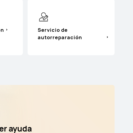
ón
Servicio de
autorreparación
er ayuda