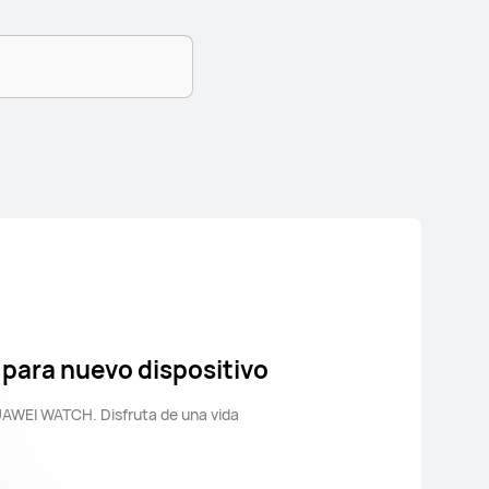
 para nuevo dispositivo
UAWEI WATCH. Disfruta de una vida