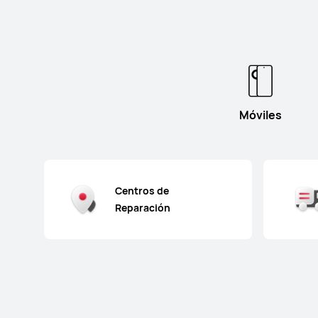
Móviles
Centros de
Reparación