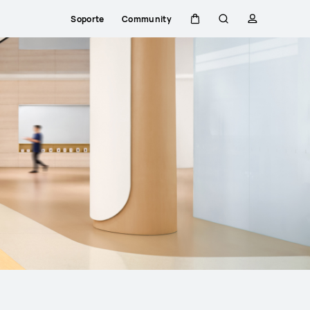
Soporte
Community
Carrito
Búsqueda
perfil