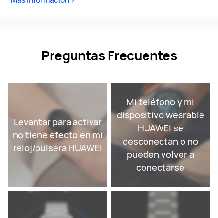
Más información >
Preguntas Frecuentes
Mi teléfono y mi
dispositivo wearable
Levantar para activar
HUAWEI se
no tiene efecto en mi
desconectan o no
reloj/pulsera HUAWEI
pueden volver a
conectarse