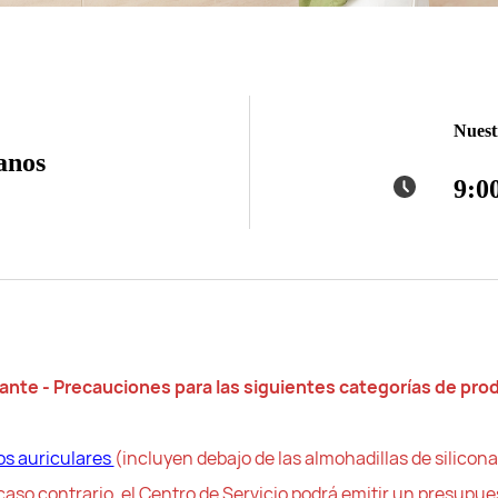
Nuest
anos
9:0
ante - Precauciones para las siguientes categorías de pro
los auriculares
(incluyen debajo de las almohadillas de silicona
 caso contrario, el Centro de Servicio podrá emitir un presupue