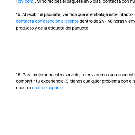
(
dhl.com
). Si no recibes el paquete en 5 días, contacta con n
15. Al recibir el paquete, verifica que el embalaje esté intact
contacta con atención al cliente
dentro de 24 - 48 horas y env
producto y de la etiqueta del paquete.
16. Para mejorar nuestro servicio, te enviaremos una encuesta
compartir tu experiencia. Si tienes cualquier problema con el 
nuestro
chat de soporte.