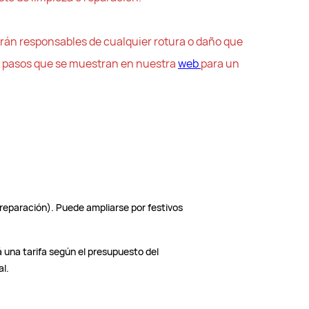
rán responsables de cualquier rotura o daño que
os pasos que se muestran en nuestra
web
para un
y reparación). Puede ampliarse por festivos
rá una tarifa según el presupuesto del
al.