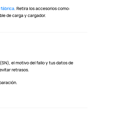
 fábrica
. Retira los accesorios como:
ble de carga y cargador.
(SN), el motivo del fallo y tus datos de
vitar retrasos.
paración.