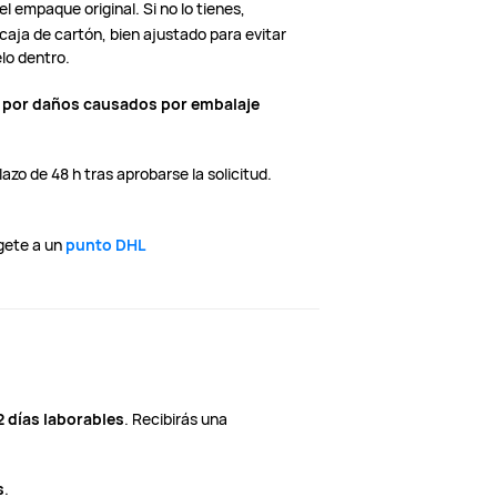
l empaque original. Si no lo tienes,
 caja de cartón, bien ajustado para evitar
lo dentro.
n por daños causados por embalaje
azo de 48 h tras aprobarse la solicitud.
ígete a un
punto DHL
2 días laborables
. Recibirás una
s
.