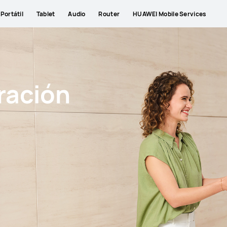
Portátil
Tablet
Audio
Router
HUAWEI Mobile Services
ración