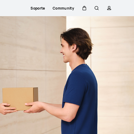
Soporte
Community
Carrito
Búsqueda
perfil