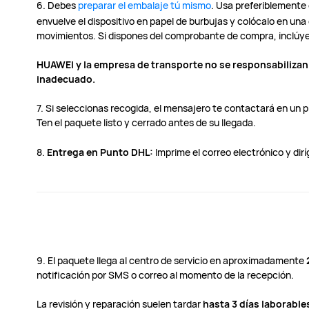
6. Debes
preparar el embalaje tú mismo
. Usa preferiblemente e
envuelve el dispositivo en papel de burbujas y colócalo en una
movimientos. Si dispones del comprobante de compra, inclúye
HUAWEI y la empresa de transporte no se responsabiliza
inadecuado.
7. Si seleccionas recogida, el mensajero te contactará en un pl
Ten el paquete listo y cerrado antes de su llegada.
8.
Entrega en Punto DHL:
Imprime el correo electrónico y dir
9. El paquete llega al centro de servicio en aproximadamente
notificación por SMS o correo al momento de la recepción.
La revisión y reparación suelen tardar
hasta 3 días laborable