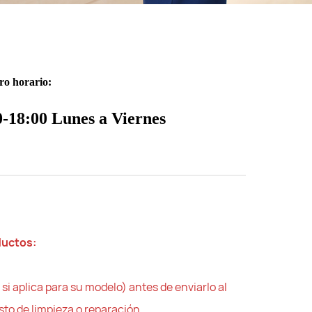
ro horario:
0-18:00 Lunes a Viernes
ductos:
 si aplica para su modelo) antes de enviarlo al
sto de limpieza o reparación.