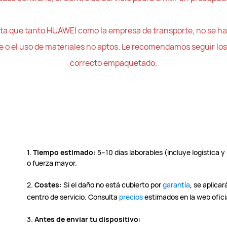
a que tanto HUAWEI como la empresa de transporte, no se ha
e o el uso de materiales no aptos. Le recomendamos seguir l
correcto empaquetado.
1.
Tiempo estimado:
5–10 días laborables (incluye logística 
o fuerza mayor.
2.
Costes:
Si el daño no está cubierto por
garantía
, se aplica
centro de servicio. Consulta
precios
estimados en la web ofici
3.
Antes de enviar tu dispositivo: