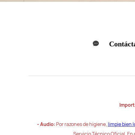
Contáct
Import
- Audio:
Por razones de higiene,
limpie bien 
Servicio Técnico Oficial. En