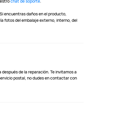
uestro
chat de soporte
.
o. Si encuentras daños en el producto,
ía fotos del embalaje externo, interno, del
 después de la reparación. Te invitamos a
servicio postal, no dudes en contactar con