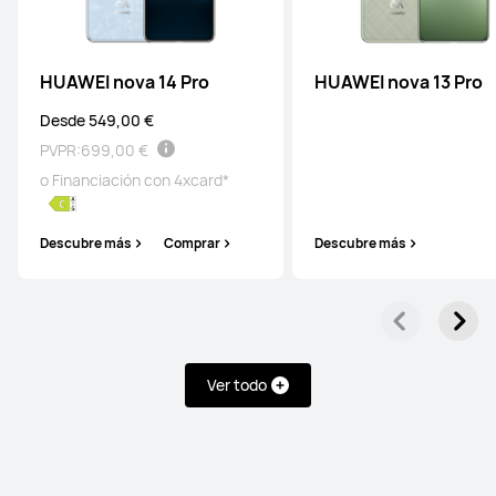
HUAWEI nova 14 Pro
HUAWEI nova 13 Pro
Desde 549,00 €
PVPR:
699,00 €
o Financiación con 4xcard*
Descubre más
Comprar
Descubre más
Mate Series
Pura Series
nova Series
Ver todo
Mate Series