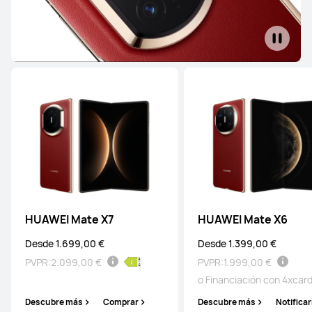
HUAWEI Mate X7
HUAWEI Mate X6
Desde 1.699,00 €
Desde 1.399,00 €
PVPR:
2.099,00 €
PVPR:
1.999,00 €
o Financiación con 4xcar
Descubre más
Comprar
Descubre más
Notifica