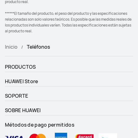
producto real.
******El tamaño del producto, el peso del producto y las especificaciones
relacionadas son solo valores teóricos. Es posible que las medidas reales de
los productos individuales varíen. Todas las especificaciones están sujetas
al producto real.
Inicio
Teléfonos
PRODUCTOS
HUAWEI Store
SOPORTE
SOBRE HUAWEI
Métodos de pago permitidos