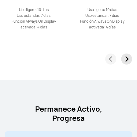
Uso ligero: 10 días
Uso ligero: 10 días
Uso estándar: 7 días
Uso estándar: 7 días
Función Always On Display
Función Always On Display
activada: 4 días
activada: 4 días
Permanece Activo,
Progresa