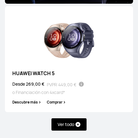
HUAWEI WATCH 5
Desde 269,00 €
PVPR:
449,00 €
o Financiación con 4xcard*
Descubre más
Comprar
Ver todo