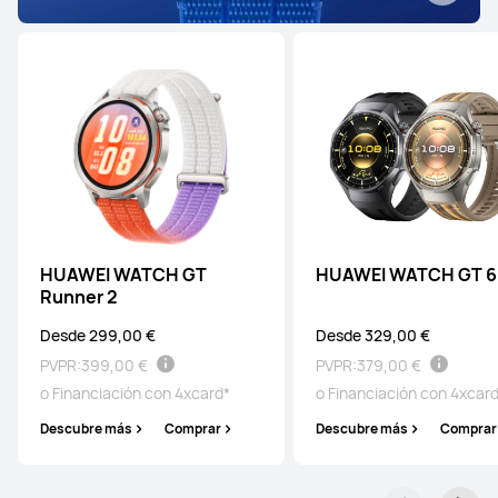
HUAWEI WATCH GT
HUAWEI WATCH GT 6
Runner 2
Desde 299,00 €
Desde 329,00 €
PVPR:
399,00 €
PVPR:
379,00 €
o Financiación con 4xcard*
o Financiación con 4xcar
Descubre más
Comprar
Descubre más
Comprar