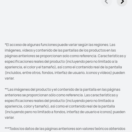
*El acceso de algunas funciones puede variar según las regiones. Las
imágenes, videos y contenido de las pantallas de los productos en las
páginas anteriores se proporcionan solo como referencia. Características y
especificaciones reales del producto (incluyendo pero no limitado a la
apariencia, el color y el tamaño), así como el contenido real de la pantalla
(incluidos, entre otros, fondos, interfaz de usuario, iconos y vídeos) pueden
variar.
**Las imágenes del producto y el contenido de la pantalla en las páginas
anteriores se proporcionan sólo como referencia. Las características y
especificaciones reales del producto (incluyendo pero no limitado a
apariencia, color y tamaño), así como el contenido real de la pantalla
(incluyendo pero no limitado a fondos, interfaz de usuario e iconos) pueden
variar.
***Todos los datos de las páginas anteriores son valores teóricos obtenidos