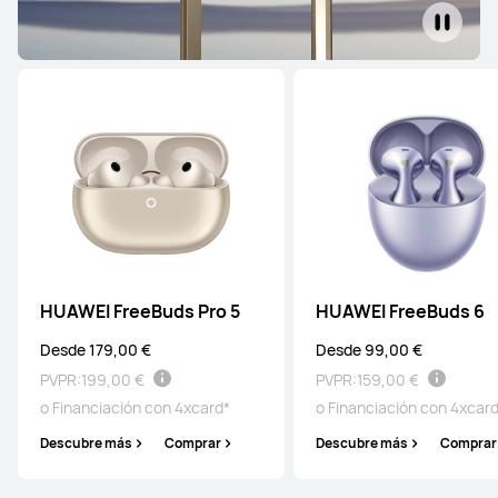
HUAWEI FreeBuds Pro 5
HUAWEI FreeBuds 6
Desde 179,00 €
Desde 99,00 €
PVPR:
199,00 €
PVPR:
159,00 €
o Financiación con 4xcard*
o Financiación con 4xcar
Descubre más
Comprar
Descubre más
Comprar