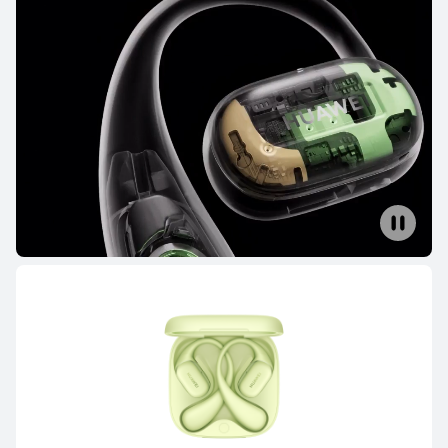
Serie FreeBuds
Serie FreeClip
Serie FreeArc
Serie FreeBuds