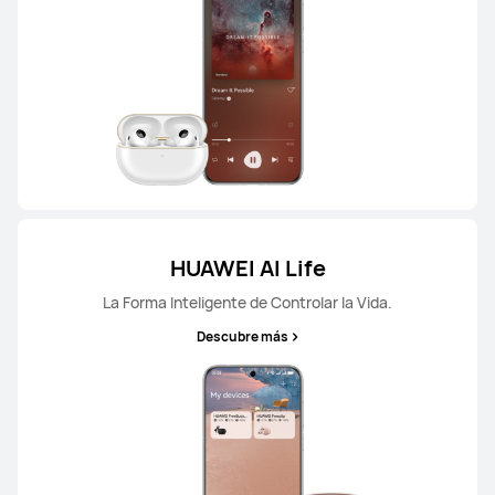
HUAWEI AI Life
La Forma Inteligente de Controlar la Vida.
Descubre más