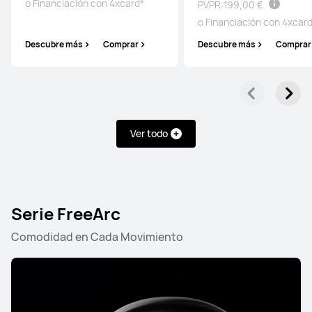
o Financiación con 4xcard*
PVPR:
199,00 €
o Financiación con 4xcar
Descubre más
Comprar
Descubre más
Comprar
Ver todo
Serie FreeArc
Comodidad en Cada Movimiento