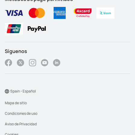
HUAWEI WATCH FIT 5 Pro
HUAWEI WATCH FIT 5
HUAWEI WATCH ULTIMATE DESIGN Spring Edition
Síguenos
Spain - Español
Mapa de sitio
Condiciones de uso
Aviso de Privacidad
Cookies