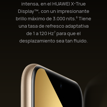
intensa, en el HUAWEI X-True
Display™, con un impresionante
brillo máximo de 3.000 nits.⁠
Tiene
6
una tasa de refresco adaptativa
de 1 a 120 Hz⁠
para que el
7
desplazamiento sea tan fluido.