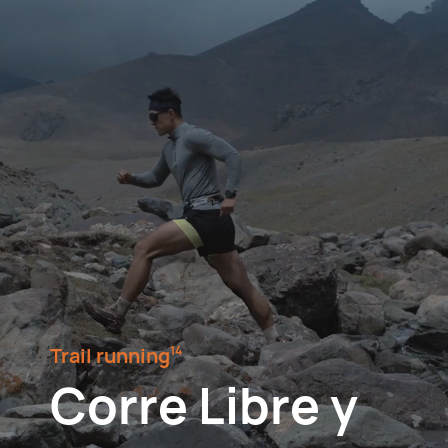
Trail running⁠
14
Corre Libre y