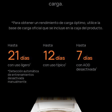
carga.
*Para obtener un rendimiento de carga óptimo, utilice la
base de carga oficial que se incluye en la caja del producto.
Hasta
Hasta
Hasta
21
12
7
días
días
días
con uso ligero⁠
con uso típico⁠
con AOD
1
1
desactivada⁠
1
*Detección automática
de entrenamientos
desactivada
manualmente