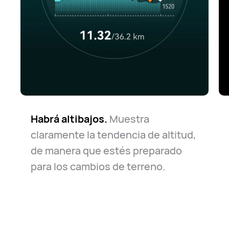
Habrá altibajos.
Muestra
claramente la tendencia de altitud,
de manera que estés preparado
para los cambios de terreno.