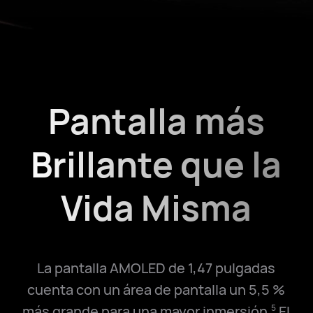
Pantalla más
Brillante que la
Vida Misma
La pantalla AMOLED de 1,47 pulgadas
cuenta con un área de pantalla un 5,5 %
más grande para una mayor inmersión.
El
5