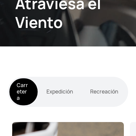
Atraviesa el
Viento
Carr
eter
Expedición
Recreación
a