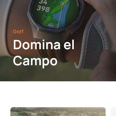
Golf
Domina el
Campo