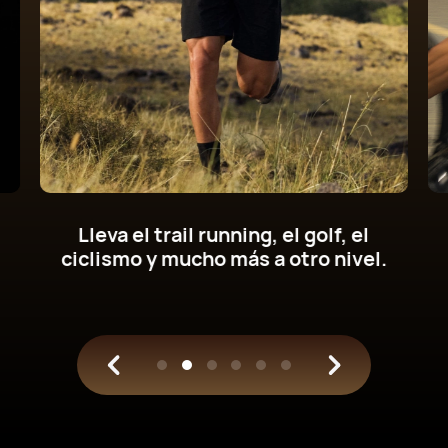
Obtén nuevas métricas de potencia de
ciclismo en tu muñeca. Entrena con
base científica.