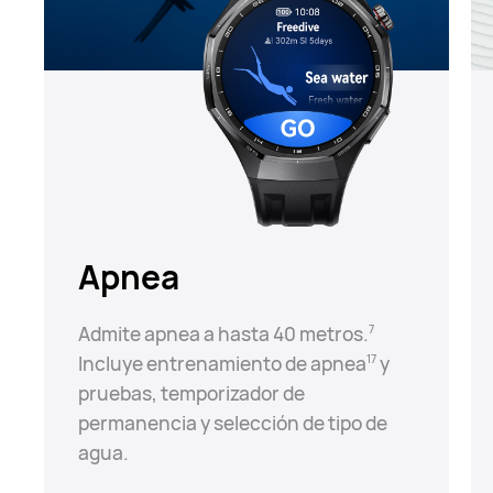
Apnea
Admite apnea a hasta 40 metros.⁠
7
Incluye entrenamiento de apnea⁠
y
17
pruebas, temporizador de
permanencia y selección de tipo de
agua.