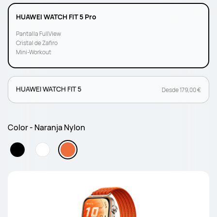
HUAWEI WATCH FIT 5 Pro
Pantalla FullView
Cristal de Zafiro
Mini-Workout
HUAWEI WATCH FIT 5
Desde 179,00 €
Color - Naranja Nylon