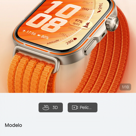
1/10
3D
Película
Modelo