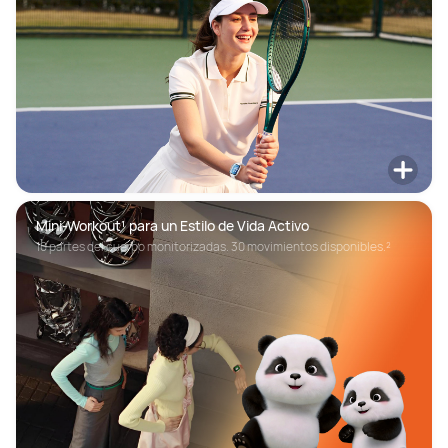
Mini-Workout¹ para un Estilo de Vida Activo
10 partes del cuerpo monitorizadas. 30 movimientos disponibles.²