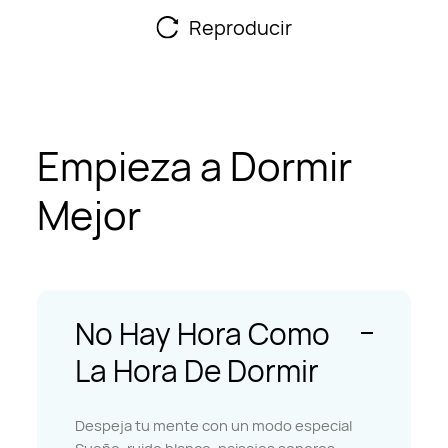
Reproducir
Empieza a Dormir
Mejor
No Hay Hora Como
La Hora De Dormir
Despeja tu mente con un modo especial