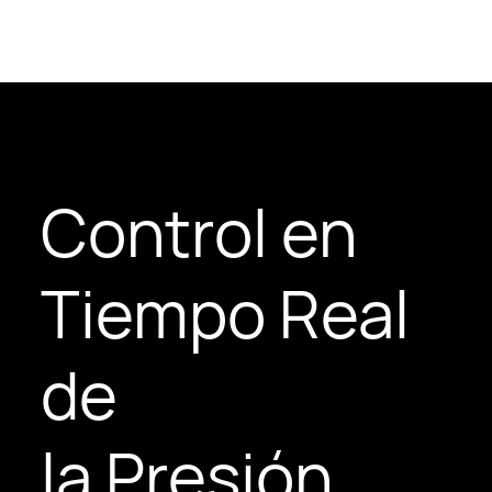
Control en
Tiempo Real
de
la Presión