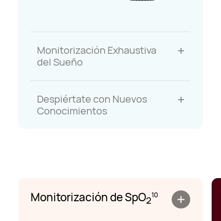
Monitorización Exhaustiva
del Sueño
Despiértate con Nuevos
Conocimientos
Monitorización de SpO
10
2