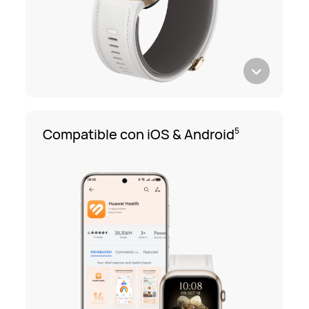
Compatible con iOS & Android
5