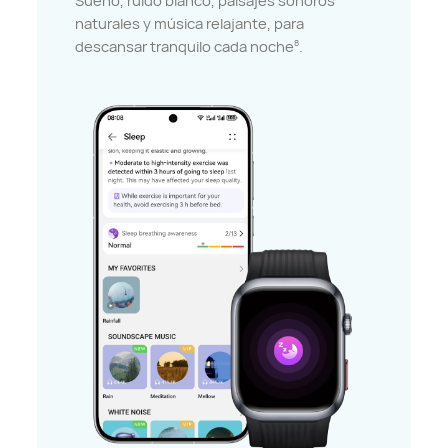
Sueño, ruido blanco, paisajes sonoros
naturales y música relajante, para
descansar tranquilo cada noche
.
8