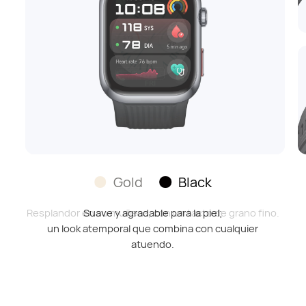
Gold
Black
Resplandor en su muñeca, con un tacto de grano fino.
Suave y agradable para la piel;
un look atemporal que combina con cualquier
atuendo.