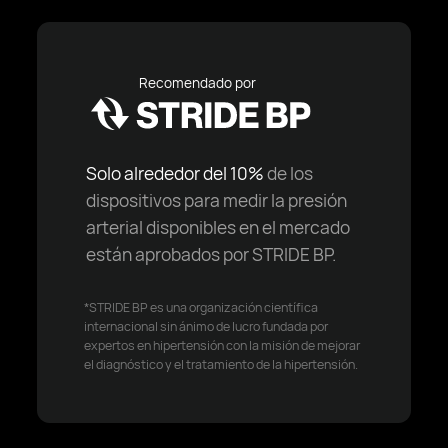
Recomendado por
Solo alrededor del 10%
de los
dispositivos para medir la presión
arterial disponibles en el mercado
están aprobados por STRIDE BP.
*STRIDE BP es una organización científica
internacional sin ánimo de lucro fundada por
expertos en hipertensión con la misión de mejorar
el diagnóstico y el tratamiento de la hipertensión.