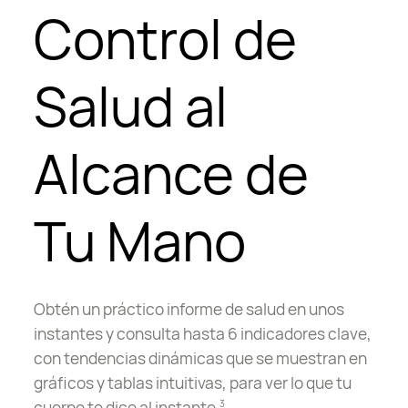
Control de
Salud al
Alcance de
Tu Mano
Obtén un práctico informe de salud en unos
instantes y consulta hasta 6 indicadores clave,
con tendencias dinámicas que se muestran en
gráficos y tablas intuitivas, para ver lo que tu
cuerpo te dice al instante.
3