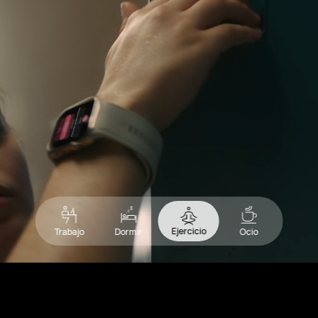
Ejercicio
Trabajo
Dormir
Ocio