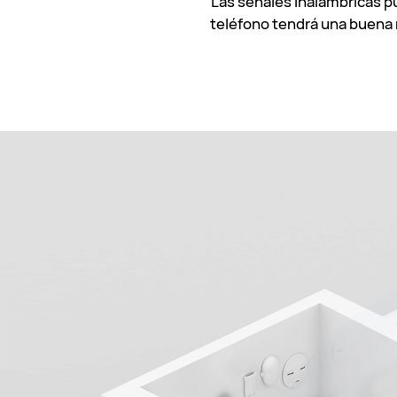
Las señales inalámbricas p
teléfono tendrá una buena r