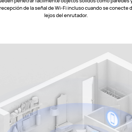
ueden penetrar fácilmente objetos sólidos como paredes y p
ecepción de la señal de Wi-Fi incluso cuando se conecte d
lejos del enrutador.