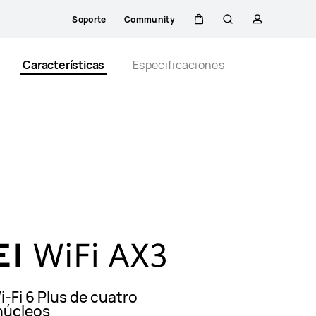
Soporte
Community
Carrito
Búsqueda
perfil
Close
Características
Especificaciones
-Fi 6 Plus de cuatro
núcleos