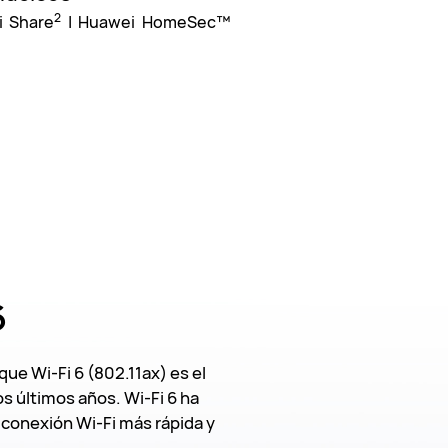
2
i Share
| Huawei HomeSec™
6
 que Wi-Fi 6 (802.11ax) es el
s últimos años. Wi-Fi 6 ha
 conexión Wi-Fi más rápida y