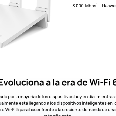
1
3.000 Mbps
| Huawe
Evoluciona
a la era de Wi-Fi 
zado por la mayoría de los dispositivos hoy en día, mientras
lmente está llegando a los dispositivos inteligentes en lo
bre Wi-Fi 5 para hacer frente a la creciente demanda de una
más eficiente.