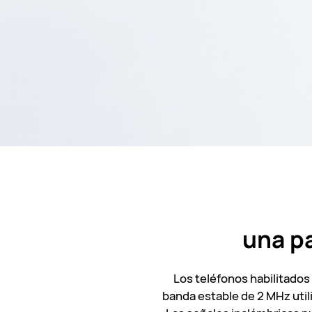
una p
Los teléfonos habilitado
banda estable de 2 MHz util