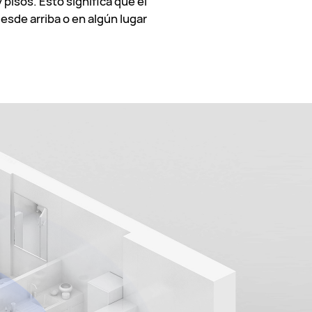
isos. Esto significa que el
esde arriba o en algún lugar