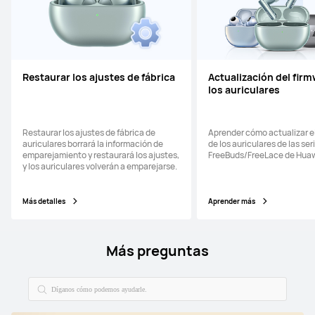
Restaurar los ajustes de fábrica
Actualización del fir
los auriculares
Restaurar los ajustes de fábrica de
Aprender cómo actualizar e
auriculares borrará la información de
de los auriculares de las ser
emparejamiento y restaurará los ajustes,
FreeBuds/FreeLace de Huaw
y los auriculares volverán a emparejarse.
Más detalles
Aprender más
Más preguntas