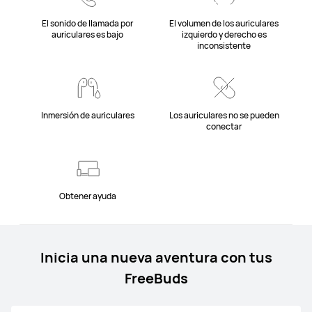
El sonido de llamada por
El volumen de los auriculares
auriculares es bajo
izquierdo y derecho es
inconsistente
Inmersión de auriculares
Los auriculares no se pueden
conectar
Obtener ayuda
Inicia una nueva aventura con tus
FreeBuds