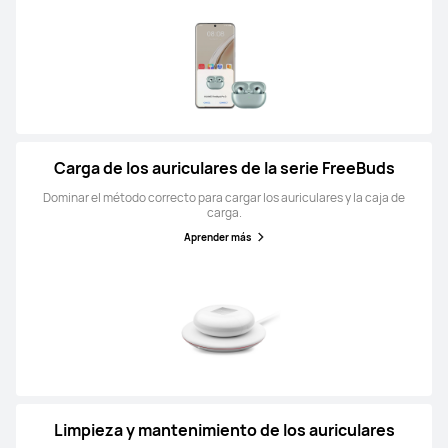
Carga de los auriculares de la serie FreeBuds
Dominar el método correcto para cargar los auriculares y la caja de
carga.
Aprender más
Limpieza y mantenimiento de los auriculares