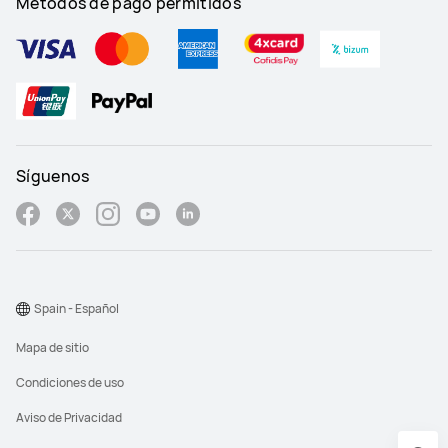
Métodos de pago permitidos
Síguenos
Spain - Español
Mapa de sitio
Condiciones de uso
Aviso de Privacidad