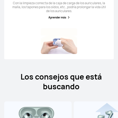
Con la limpieza correcta de la caja de carga de los auriculares, la
malla, los tapones para los oídos, etc., podría prolongar la vida útil
de los auriculares.
Aprender más
Los consejos que está
buscando