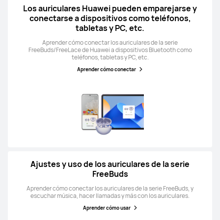
Los auriculares Huawei pueden emparejarse y
conectarse a dispositivos como teléfonos,
tabletas y PC, etc.
Aprender cómo conectar los auriculares de la serie
FreeBuds/FreeLace de Huawei a dispositivos Bluetooth como
teléfonos, tabletas y PC, etc.
Aprender cómo conectar
Ajustes y uso de los auriculares de la serie
FreeBuds
Aprender cómo conectar los auriculares de la serie FreeBuds, y
escuchar música, hacer llamadas y más con los auriculares.
Aprender cómo usar