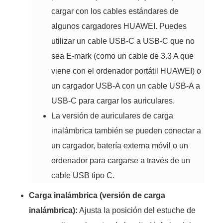
cargar con los cables estándares de
algunos cargadores HUAWEI. Puedes
utilizar un cable USB-C a USB-C que no
sea E-mark (como un cable de 3.3 A que
viene con el ordenador portátil HUAWEI) o
un cargador USB-A con un cable USB-A a
USB-C para cargar los auriculares.
La versión de auriculares de carga
inalámbrica también se pueden conectar a
un cargador, batería externa móvil o un
ordenador para cargarse a través de un
cable USB tipo C.
Carga inalámbrica (versión de carga
inalámbrica):
Ajusta la posición del estuche de