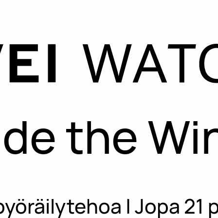
ide the Wi
yöräilytehoa | Jopa 21 