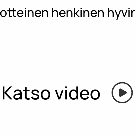
otteinen henkinen hyvin
Katso video