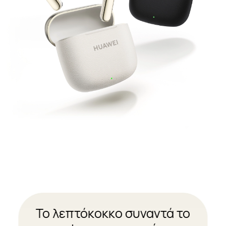
Το λεπτόκοκκο συναντά το