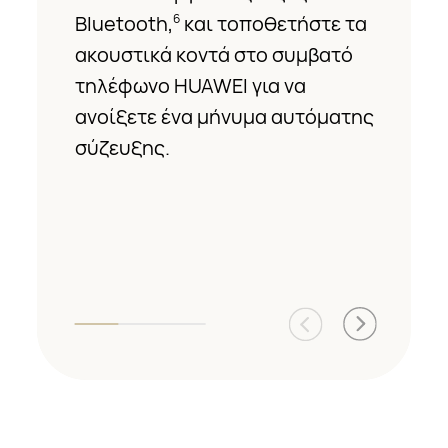
Bluetooth,
και τοποθετήστε τα
6
ακουστικά κοντά στο συμβατό
τηλέφωνο HUAWEI για να
ανοίξετε ένα μήνυμα αυτόματης
σύζευξης.
7