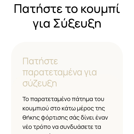
Πατήστε το κουμπί
για Σύξευξη
Πατήστε
παρατεταμένα για
σύζευξη
Το παρατεταμένο πάτημα του
κουμπιού στο κάτω μέρος της
θήκης φόρτισης σάς δίνει έναν
νέο τρόπο να συνδυάσετε τα