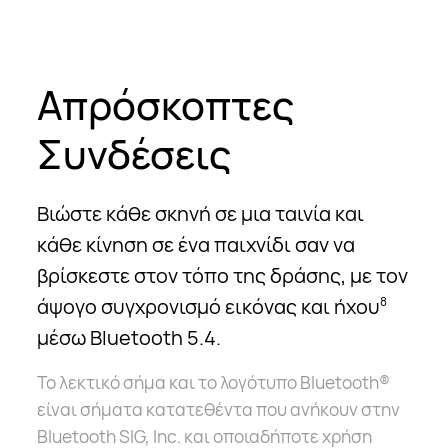
Απρόσκοπτες
Συνδέσεις
Βιώστε κάθε σκηνή σε μια ταινία και
κάθε κίνηση σε ένα παιχνίδι σαν να
βρίσκεστε στον τόπο της δράσης, με τον
άψογο συγχρονισμό εικόνας και ήχου
8
μέσω Bluetooth 5.4.
Το λεκτικό σήμα και το λογότυπο Bluetooth®
είναι σήματα κατατεθέντα που ανήκουν στην
Bluetooth SIG, Inc. και οποιαδήποτε χρήση