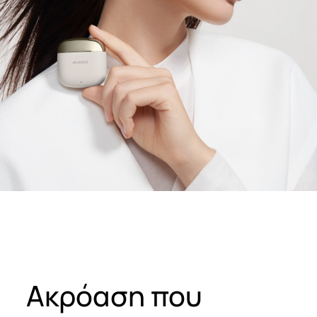
Ακρόαση που