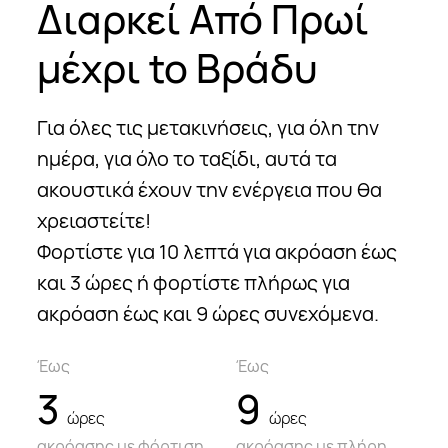
Διαρκεί Από Πρωί
μέχρι to Βράδυ
Για όλες τις μετακινήσεις, για όλη την
ημέρα, για όλο το ταξίδι, αυτά τα
ακουστικά έχουν την ενέργεια που θα
χρειαστείτε!
Φορτίστε για 10 λεπτά για ακρόαση έως
και 3 ώρες ή φορτίστε πλήρως για
ακρόαση έως και 9 ώρες συνεχόμενα.
Έως
Έως
3
9
ώρες
ώρες
ακρόασης με φόρτιση
ακρόασης με
πλήρη