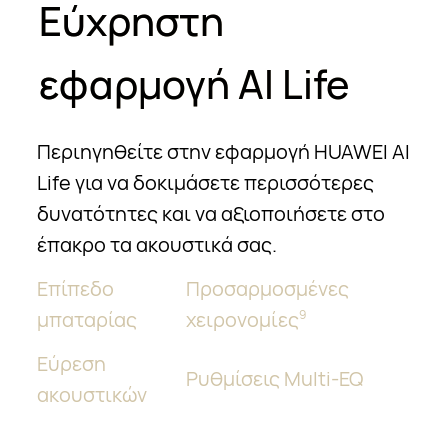
Εύχρηστη
εφαρμογή AI Life
Περιηγηθείτε στην εφαρμογή HUAWEI AI
Life για να δοκιμάσετε περισσότερες
δυνατότητες και να αξιοποιήσετε στο
έπακρο τα ακουστικά σας.
Επίπεδο
Προσαρμοσμένες
μπαταρίας
χειρονομίες
9
Εύρεση
Ρυθμίσεις Multi-EQ
ακουστικών