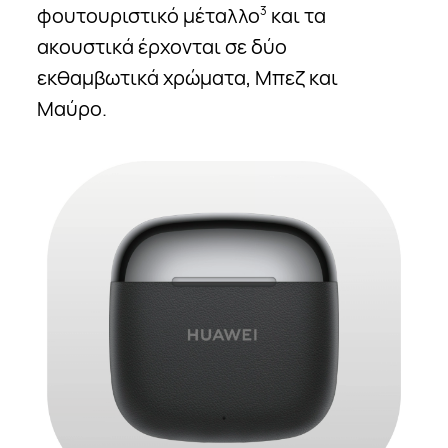
φουτουριστικό μέταλλο
και τα
3
ακουστικά έρχονται σε δύο
εκθαμβωτικά χρώματα, Μπεζ και
Μαύρο.