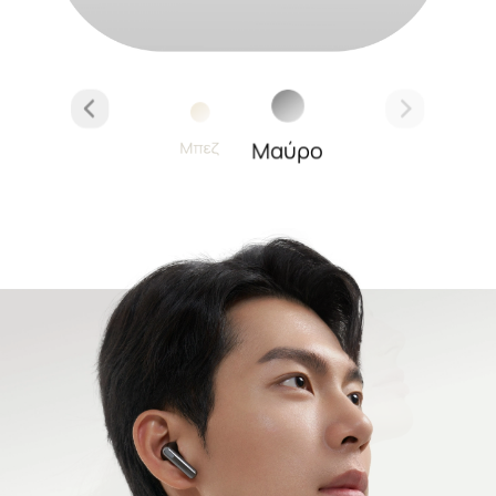
Μαύρο
Μπεζ