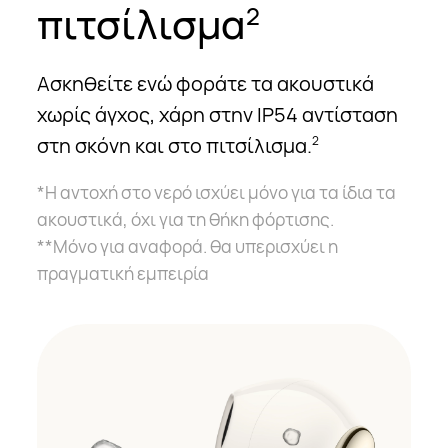
πιτσίλισμα
2
Ασκηθείτε ενώ φοράτε τα ακουστικά
χωρίς άγχος, χάρη στην IP54 αντίσταση
στη σκόνη και στο πιτσίλισμα.
2
*Η αντοχή στο νερό ισχύει μόνο για τα ίδια τα
ακουστικά, όχι για τη θήκη φόρτισης.
**Μόνο για αναφορά. θα υπερισχύει η
πραγματική εμπειρία