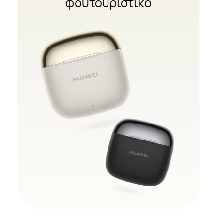
φουτουριστικό