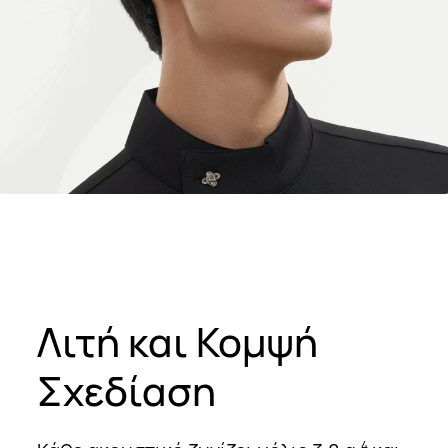
Λιτή και Κομψή
Σχεδίαση
4