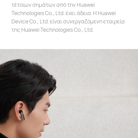
τέτοιων σημάτων από την Huawei
Technologies Co., Ltd. έχει άδεια. Η Huawei
Device Co., Ltd. είναι συνεργαζόμενη εταιρεία
της Huawei Technologies Co., Ltd.