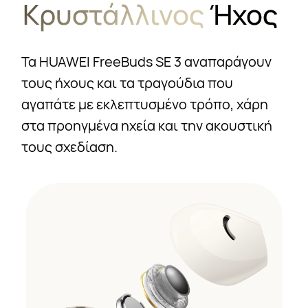
Κρυστάλλινος
Ήχος
Τα HUAWEI FreeBuds SE 3 αναπαράγουν
τους ήχους και τα τραγούδια που
αγαπάτε με εκλεπτυσμένο τρόπο, χάρη
στα προηγμένα ηχεία και την ακουστική
τους σχεδίαση.