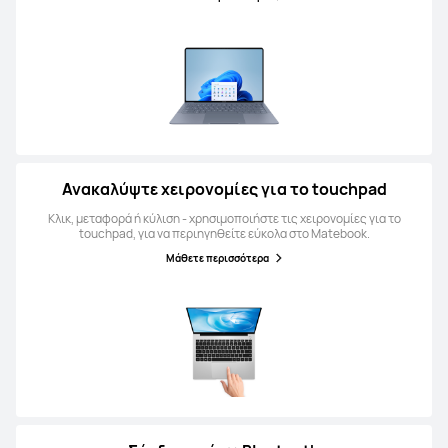
Ανακαλύψτε χειρονομίες για το touchpad
Κλικ, μεταφορά ή κύλιση - χρησιμοποιήστε τις χειρονομίες για το
touchpad, για να περιηγηθείτε εύκολα στο Matebook.
Μάθετε περισσότερα