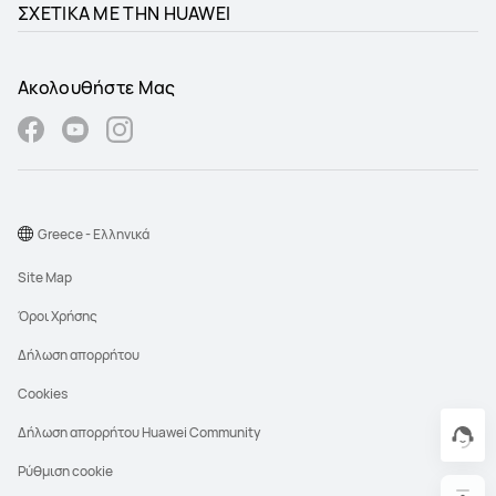
ΣΧΕΤΙΚΑ ΜΕ ΤΗΝ HUAWEI
Ακολουθήστε Μας
Greece - Ελληνικά
Site Map
Όροι Χρήσης
Δήλωση απορρήτου
Cookies
Δήλωση απορρήτου Huawei Community
Ρύθμιση cookie