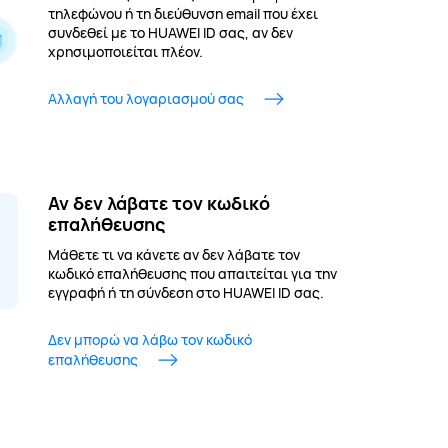
τηλεφώνου ή τη διεύθυνση email που έχει
συνδεθεί με το HUAWEI ID σας, αν δεν
χρησιμοποιείται πλέον.
Αλλαγή του λογαριασμού σας
Αν δεν λάβατε τον κωδικό
επαλήθευσης
Μάθετε τι να κάνετε αν δεν λάβατε τον
κωδικό επαλήθευσης που απαιτείται για την
εγγραφή ή τη σύνδεση στο HUAWEI ID σας.
Δεν μπορώ να λάβω τον κωδικό
επαλήθευσης