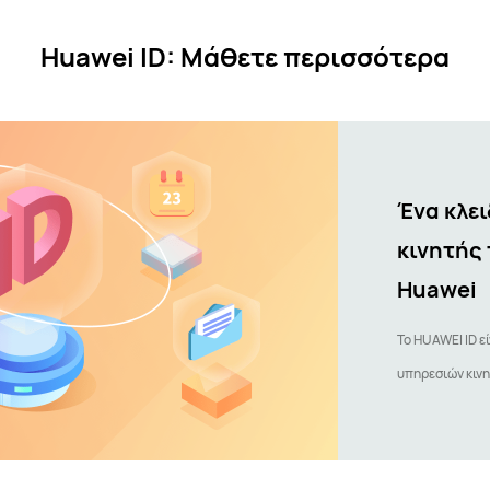
Huawei ID: Μάθετε περισσότερα
Ένα κλει
κινητής
Huawei
Το HUAWEI ID ε
υπηρεσιών κιν