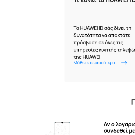
Το HUAWEI ID σάς δίνει τη
δυνατότητα να αποκτάτε
πρόσβαση σε όλες τις
υπηρεσίες κινητής τηλεφω
της HUAWEI.
Μάθετε περισσότερα
Π
Αν ο λογαρι
συνδεθεί με