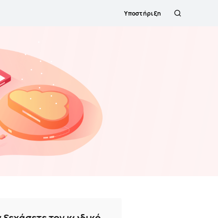
Υποστήριξη
Αναζήτηση
ν ξεχάσετε τον κωδικό