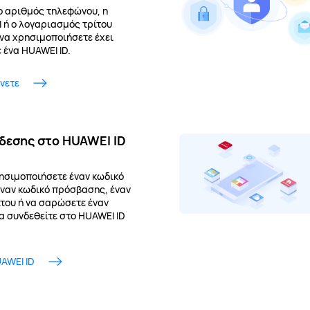
 ο αριθμός τηλεφώνου, η
l ή ο λογαριασμός τρίτου
 να χρησιμοποιήσετε έχει
 ένα HUAWEI ID.
νετε
δεσης στο HUAWEI ID
ησιμοποιήσετε έναν κωδικό
ναν κωδικό πρόσβασης, έναν
του ή να σαρώσετε έναν
α συνδεθείτε στο HUAWEI ID
AWEI ID