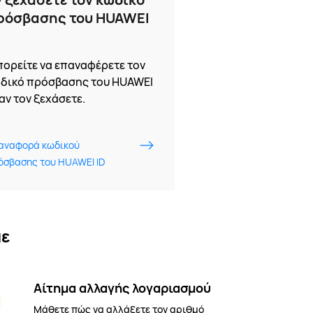
ρόσβασης του HUAWEI
ορείτε να επαναφέρετε τον
δικό πρόσβασης του HUAWEI
 αν τον ξεχάσετε.
αναφορά κωδικού
όσβασης του HUAWEI ID
με
Αίτημα αλλαγής λογαριασμού
Μάθετε πώς να αλλάξετε τον αριθμό