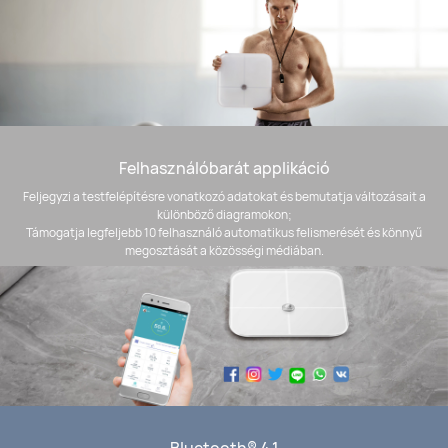
Felhasználóbarát applikáció
Feljegyzi a testfelépítésre vonatkozó adatokat és bemutatja változásait a
különböző diagramokon;
Támogatja legfeljebb 10 felhasználó automatikus felismerését és könnyű
megosztását a közösségi médiában.
Bluetooth® 4.1