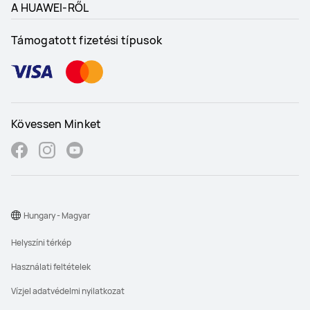
A HUAWEI-RŐL
Támogatott fizetési típusok
Kövessen Minket
Hungary - Magyar
Helyszíni térkép
Használati feltételek
Vízjel adatvédelmi nyilatkozat