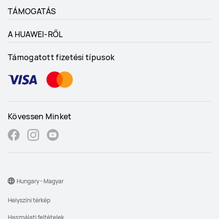
TÁMOGATÁS
A HUAWEI-RŐL
Támogatott fizetési típusok
Kövessen Minket
Hungary - Magyar
Helyszíni térkép
Használati feltételek