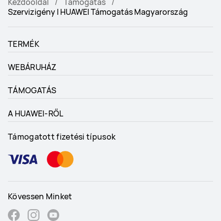
Kezdőoldal
Támogatás
Szervizigény | HUAWEI Támogatás Magyarország
TERMÉK
WEBÁRUHÁZ
TÁMOGATÁS
A HUAWEI-RŐL
Támogatott fizetési típusok
Kövessen Minket