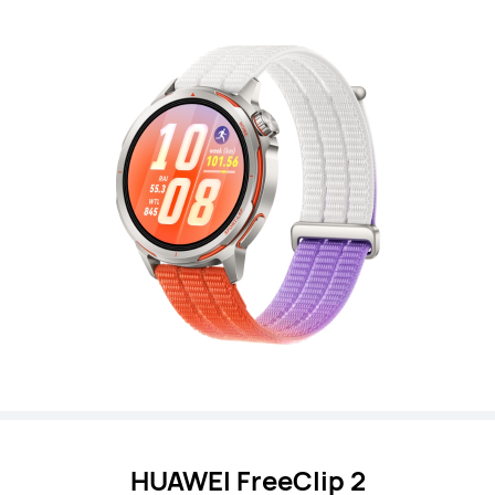
HUAWEI FreeClip 2