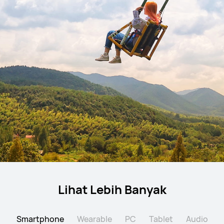
Lihat Lebih Banyak
Smartphone
Wearable
PC
Tablet
Audio