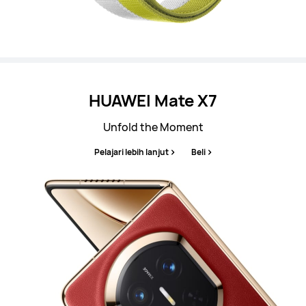
HUAWEI Mate X7
Unfold the Moment
Pelajari lebih lanjut
Beli