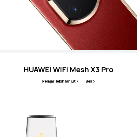
HUAWEI WiFi Mesh X3 Pro
Pelajari lebih lanjut
Beli