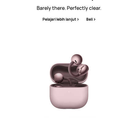
Barely there. Perfectly clear.
Pelajari lebih lanjut
Beli