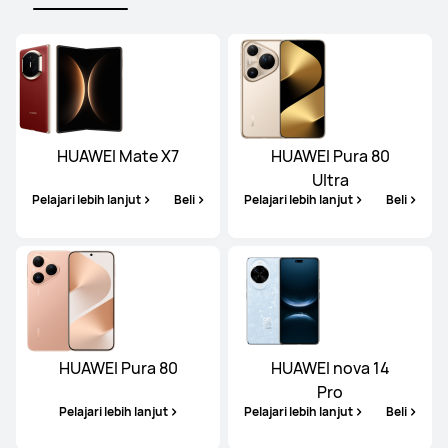
HUAWEI Mate X7
HUAWEI Pura 80
Ultra
Pelajari lebih lanjut
Beli
Pelajari lebih lanjut
Beli
HUAWEI Pura 80
HUAWEI nova 14
Pro
Pelajari lebih lanjut
Pelajari lebih lanjut
Beli