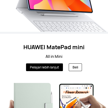
HUAWEI MatePad mini
All in Mini
Pelajari lebih lanjut
Beli