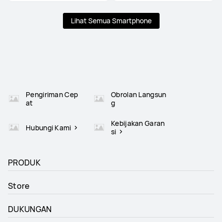
Lihat Semua Smartphone
Pengiriman Cep
Obrolan Langsun
at
g
Kebijakan Garan
Hubungi Kami
si
PRODUK
Store
DUKUNGAN