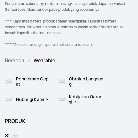
Pengukuran sebenarnya antara masing-masing produk dapat bervariasi.
Semua spesifikasi tunduk pada produk yang sebenarnya.
*****Kapasitas baterai produk adalah nilai tipikal. Kapasitas baterai
sebenarnya untuk setiap produk individu mungkin sedikit di atas atau di
bawah kapasitas baterai nominal.
******Aksesoris mungkin perlu dibeli secara terpisah.
Beranda
Wearable
Pengiriman Cep
Obrolan Langsun
at
g
Kebijakan Garan
Hubungi Kami
si
PRODUK
Store