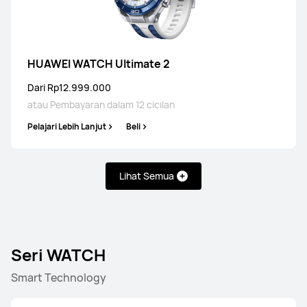
HUAWEI WATCH Ultimate 2
Dari Rp12.999.000
atau Pembayaran dalam 12 cicilan
Pelajari Lebih Lanjut
Beli
Lihat Semua
Seri WATCH
Smart Technology