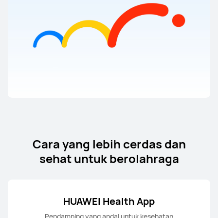
Cara yang lebih cerdas dan
sehat untuk berolahraga
HUAWEI Health App
Pendamping yang andal untuk kesehatan