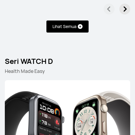
Seri WATCH
Lihat Semua
HUAWEI WATCH Buds
Seri WATCH D
Pelajari Lebih Lanjut
Health Made Easy
Seri WATCH GT