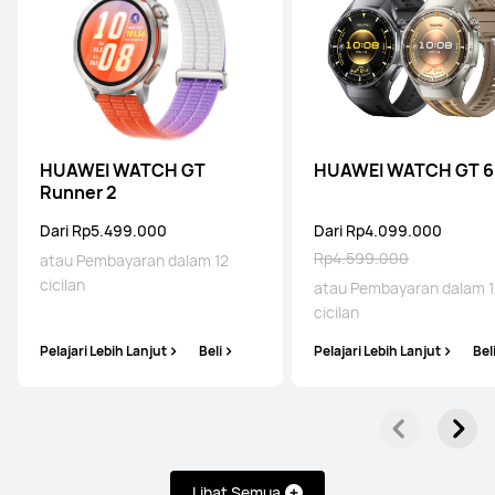
HUAWEI WATCH GT
HUAWEI WATCH GT 6
Runner 2
Dari Rp5.499.000
Dari Rp4.099.000
Rp4.599.000
atau Pembayaran dalam 12
cicilan
atau Pembayaran dalam 1
cicilan
Pelajari Lebih Lanjut
Beli
Pelajari Lebih Lanjut
Bel
Lihat Semua