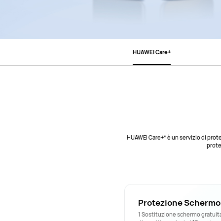
HUAWEI Care+
HUAWEI Care+* è un servizio di prote
prote
Protezione Schermo
1 Sostituzione schermo gratuita 