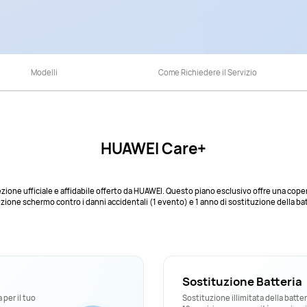
Modelli
Come Richiedere il Servizio
HUAWEI Care+
zione ufficiale e affidabile offerto da HUAWEI. Questo piano esclusivo offre una cope
zione schermo contro i danni accidentali (1 evento) e 1 anno di sostituzione della bat
Sostituzione Batteria
per il tuo
Sostituzione illimitata della batter