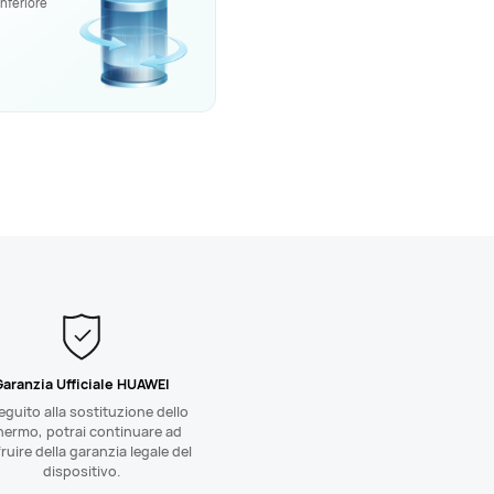
inferiore
aranzia Ufficiale HUAWEI
eguito alla sostituzione dello
hermo, potrai continuare ad
ruire della garanzia legale del
dispositivo.