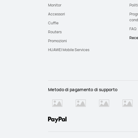
Monitor
Polit
Accessori
Prog
cond
Cuffie
FAQ
Routers
Rece
Promozioni
HUAWEI Mobile Services
Metodo di pagamento di supporto