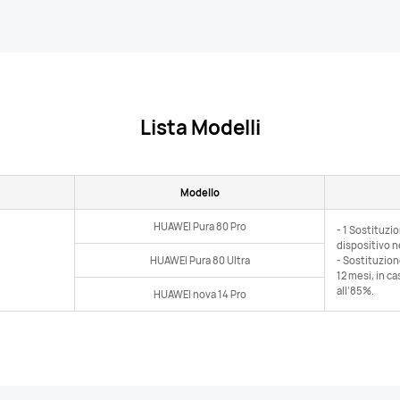
Lista Modelli
Modello
HUAWEI Pura 80 Pro
- 1 Sostituzi
dispositivo n
HUAWEI Pura 80 Ultra
- Sostituzione
12 mesi, in c
all’85%.
HUAWEI nova 14 Pro