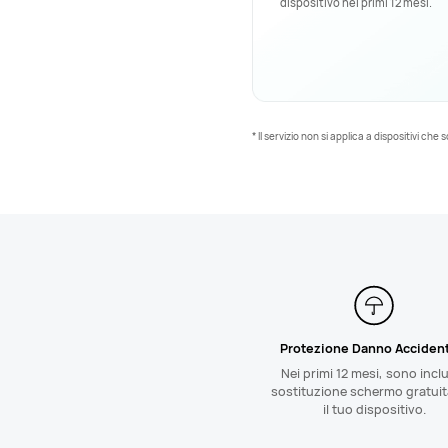
dispositivo nei primi 12 mesi.
* Il servizio non si applica a dispositivi 
Protezione Danno Acciden
Nei primi 12 mesi, sono inclu
sostituzione schermo gratuit
il tuo dispositivo.