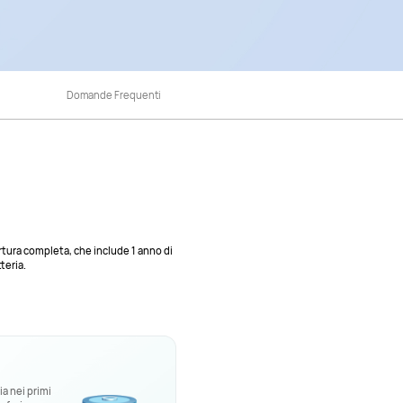
Domande Frequenti
rtura completa, che include 1 anno di
teria.
ia nei primi