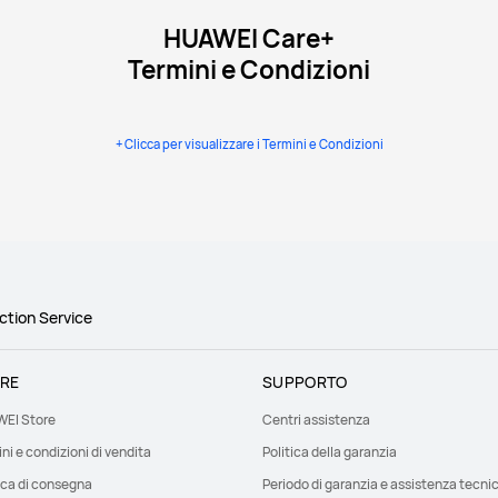
HUAWEI Care+
Termini e Condizioni
+ Clicca per visualizzare i Termini e Condizioni
tion Service
RE
SUPPORTO
EI Store
Centri assistenza
ni e condizioni di vendita
Politica della garanzia
ica di consegna
Periodo di garanzia e assistenza tecni