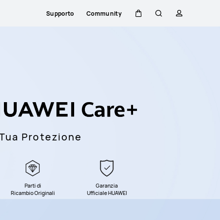
Supporto
Community
Carrello
Ricerca
profilo
 Tua Protezione
Parti di
Garanzia
Ricambio Originali
Ufficiale HUAWEI