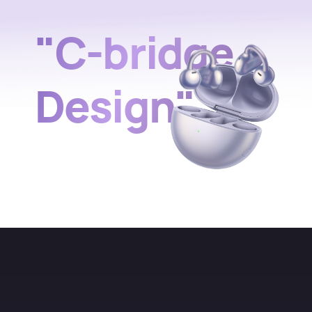
"C-bridge
Design"