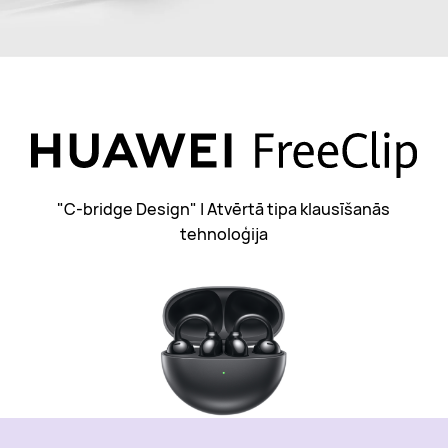
"C-bridge Design" | Atvērtā tipa klausīšanās
tehnoloģija