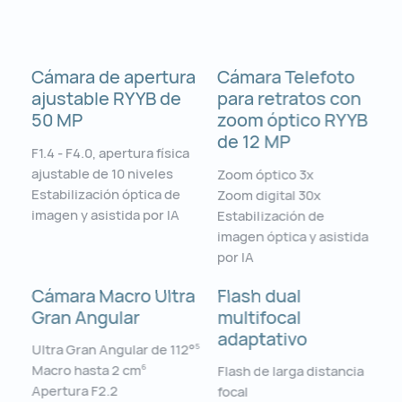
Cámara de apertura
Cámara Telefoto
ajustable RYYB de
para retratos con
50 MP
zoom óptico RYYB
de 12 MP
F1.4 - F4.0, apertura física
ajustable de 10 niveles
Zoom óptico 3x
Estabilización óptica de
Zoom digital 30x
imagen y asistida por IA
Estabilización de
imagen óptica y asistida
por IA
Cámara Macro Ultra
Flash dual
Gran Angular
multifocal
adaptativo⁠
Ultra Gran Angular de 112°
5
Macro hasta 2 cm
6
Flash de larga distancia
Apertura F2.2
focal