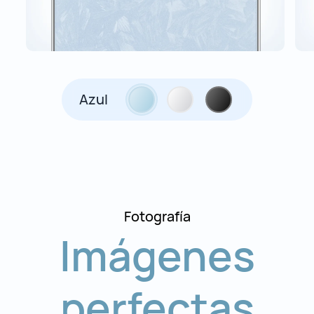
Azul
Fotografía
Imágenes
perfectas