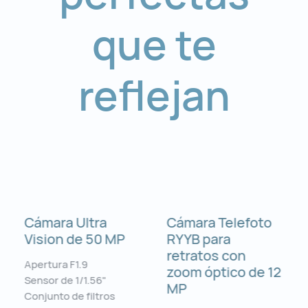
que te
reflejan
Cámara Ultra
Cámara Telefoto
Vision de 50 MP
RYYB para
retratos con
Apertura F1.9
zoom óptico de 12
Sensor de 1/1.56"
MP
Conjunto de filtros