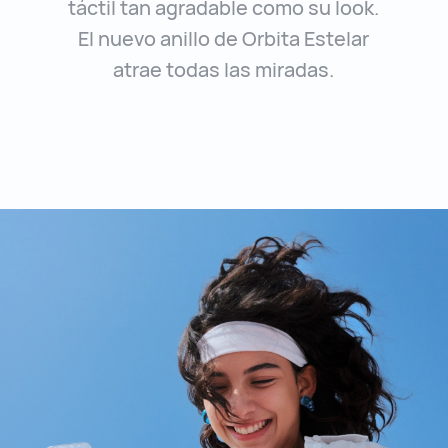
táctil tan
agradable como su look.
El nuevo anillo de Orbita Estelar
atrae todas las miradas.