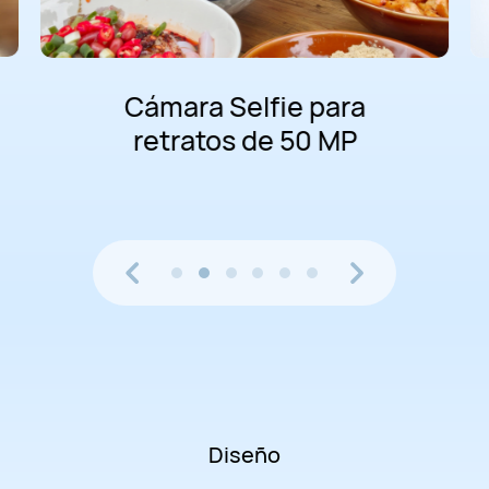
HUAWEI SuperCharge
de 100 W
1
Diseño