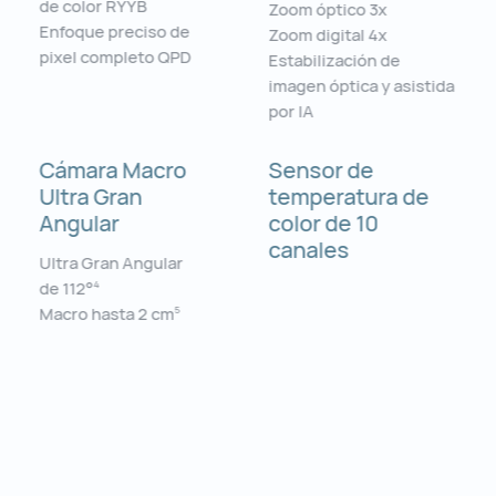
de color RYYB
Zoom óptico 3x
Enfoque preciso de
Zoom digital 4x
pixel completo QPD
Estabilización de
imagen óptica y asistida
por IA
Cámara Macro
Sensor de
Ultra Gran
temperatura de
Angular
color de 10
canales
Ultra Gran Angular
de 112°
4
Macro hasta 2 cm
5