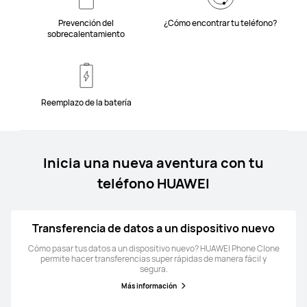
Prevención del
¿Cómo encontrar tu teléfono?
sobrecalentamiento
Reemplazo de la batería
Inicia una nueva aventura con tu
teléfono HUAWEI
Transferencia de datos a un dispositivo nuevo
Cómo pasar tus datos a un dispositivo nuevo? HUAWEI Phone Clone
permite hacer transferencias super rápidas de manera fácil y
segura.
Más información