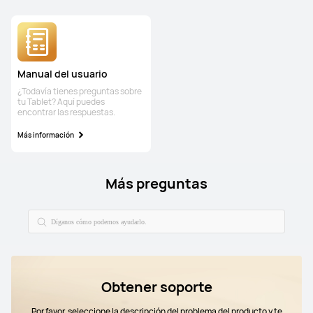
Manual del usuario
¿Todavía tienes preguntas sobre
tu Tablet? Aquí puedes
encontrar las respuestas.
Más información
Más preguntas
Obtener soporte
Por favor, seleccione la descripción del problema del producto y te