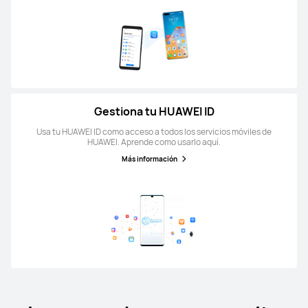
Gestiona tu HUAWEI ID
Usa tu HUAWEI ID como acceso a todos los servicios móviles de
HUAWEI. Aprende como usarlo aquí.
Más información