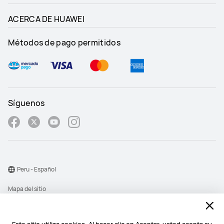
ACERCA DE HUAWEI
Métodos de pago permitidos
Síguenos
Peru - Español
Mapa del sitio
Términos de uso
Declaración de privacidad