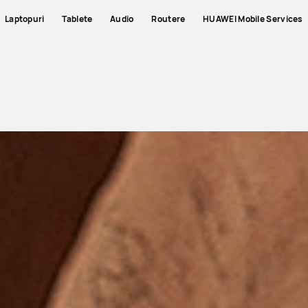
Laptopuri
Tablete
Audio
Routere
HUAWEI Mobile Services