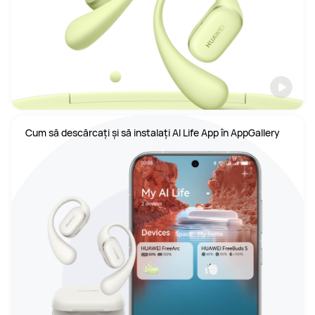
Cum să descărcați și să instalați AI Life App în AppGallery