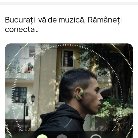
Bucurați-vă de muzică, Rămâneți
conectat