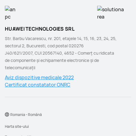
-
Da
HUAWEI TECHNOLOGIES SRL
Str. Barbu Vacarescu, nr. 201, etajele 14, 15, 16, 23, 24, 25,
sectorul 2, Bucuresti, cod postal 020276
J40/621/2007, CUI 20567140, 4652 - Comerţ cu ridicata
de componente şi echipamente electronice şi de
telecomunicaţii
Aviz dispozitive medicale 2022
Certificat constatator ONRC
Romania - Română
Harta site-ului