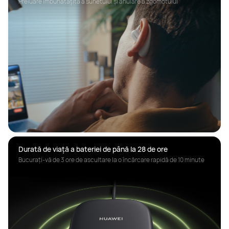
Preluare îmbunătățită a sunetului și anulare a zgomotului
Durată de viață a bateriei de până la 28 de ore
Bucurați-vă de 3 ore de ascultare la o încărcare rapidă de 10 minute