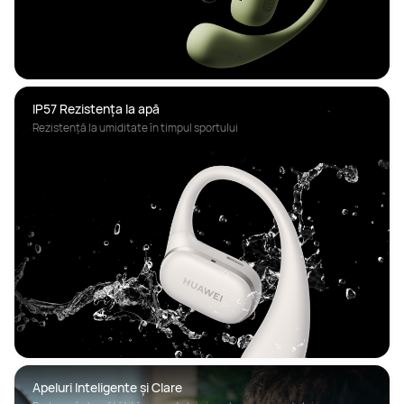
IP57 Rezistența la apă
Rezistență la umiditate în timpul sportului
Apeluri Inteligente și Clare