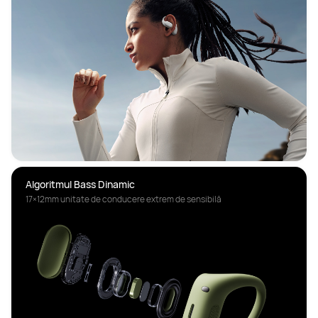
Algoritmul Bass Dinamic
17×12mm unitate de conducere extrem de sensibilă