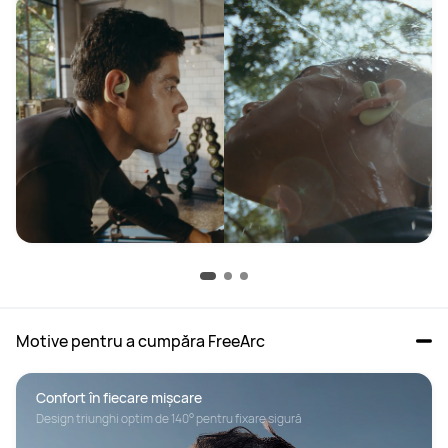
Motive pentru a cumpăra FreeArc
Confort în fiecare mișcare
Design triunghi optim de 140° pentru fixare sigură