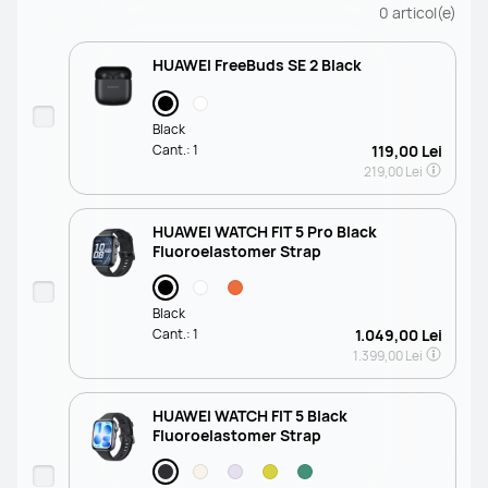
0
articol(e)
HUAWEI FreeBuds SE 2 Black
Black
Cant.:
1
119,00 Lei
219,00 Lei
HUAWEI WATCH FIT 5 Pro Black
Fluoroelastomer Strap
Black
Cant.:
1
1.049,00 Lei
1.399,00 Lei
HUAWEI WATCH FIT 5 Black
Fluoroelastomer Strap