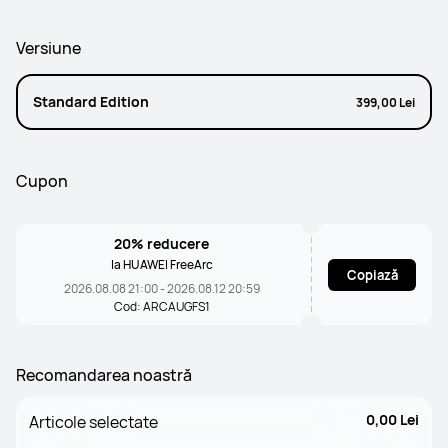
Versiune
Standard Edition
399,00 Lei
Cupon
20% reducere
la HUAWEI FreeArc
Copiază
2026.08.08 21:00 - 2026.08.12 20:59
Cod: ARCAUGFS1
Recomandarea noastră
0,00 Lei
Articole selectate