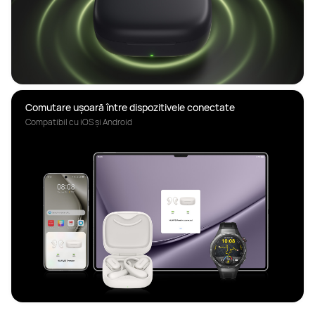
Comutare ușoară între dispozitivele conectate
Compatibil cu iOS și Android