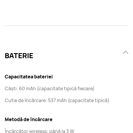
BATERIE
Capacitatea bateriei
Căști: 60 mAh (capacitate tipică fiecare)
Cutie de încărcare: 537 mAh (capacitate tipică)
Metodă de încărcare
Încărcător wireless: până la 3 W