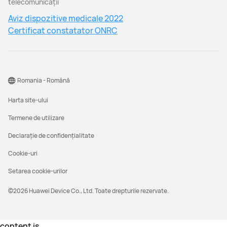
telecomunicaţii
Aviz dispozitive medicale 2022
Certificat constatator ONRC
Romania - Română
Harta site-ului
Termene de utilizare
Declarație de confidențialitate
Cookie-uri
Setarea cookie-urilor
©2026 Huawei Device Co., Ltd. Toate drepturile rezervate.
content is