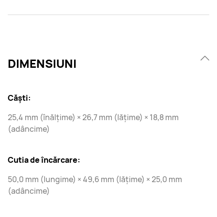
DIMENSIUNI
Căști:
25,4 mm (înălțime) × 26,7 mm (lățime) × 18,8 mm
(adâncime)
Cutia de încărcare:
50,0 mm (lungime) × 49,6 mm (lățime) × 25,0 mm
(adâncime)