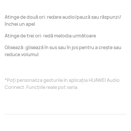
Atinge de două ori: redare audio/pauză sau răspunzi/
închei un apel
Atinge de trei ori: redă melodia următoare
Glisează: glisează în sus sau în jos pentru a crește sau
reduce volumul
*Poți personaliza gesturile în aplicația HUAWEI Audio
Connect. Funcțiile reale pot varia.