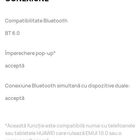
Compatibilitate Bluetooth
BT 6.0
Împerechere pop-up*
acceptă
Conexiune Bluetooth simultană cu dispozitive duale:
acceptă
*Această funcție este compatibilă numai cu telefoanele
sau tabletele HUAWEI care rulează EMUI 10.0 sau o