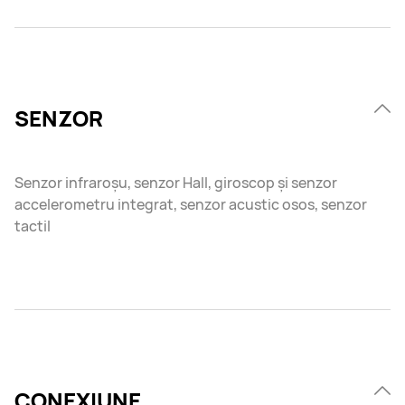
SENZOR
Senzor infraroșu, senzor Hall, giroscop și senzor
accelerometru integrat, senzor acustic osos, senzor
tactil
CONEXIUNE