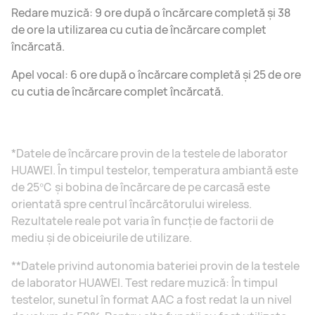
Redare muzică: 9 ore după o încărcare completă și 38
de ore la utilizarea cu cutia de încărcare complet
încărcată.
Apel vocal: 6 ore după o încărcare completă și 25 de ore
cu cutia de încărcare complet încărcată.
*Datele de încărcare provin de la testele de laborator
HUAWEI. În timpul testelor, temperatura ambiantă este
de 25℃ și bobina de încărcare de pe carcasă este
orientată spre centrul încărcătorului wireless.
Rezultatele reale pot varia în funcție de factorii de
mediu și de obiceiurile de utilizare.
**Datele privind autonomia bateriei provin de la testele
de laborator HUAWEI. Test redare muzică: În timpul
testelor, sunetul în format AAC a fost redat la un nivel