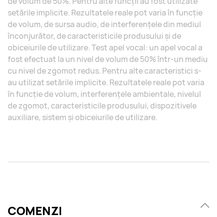
de volum de 50%. Pentru alte funcții au fost utilizate
setările implicite. Rezultatele reale pot varia în funcție
de volum, de sursa audio, de interferențele din mediul
înconjurător, de caracteristicile produsului și de
obiceiurile de utilizare. Test apel vocal: un apel vocal a
fost efectuat la un nivel de volum de 50% într-un mediu
cu nivel de zgomot redus. Pentru alte caracteristici s-
au utilizat setările implicite. Rezultatele reale pot varia
în funcție de volum, interferențele ambientale, nivelul
de zgomot, caracteristicile produsului, dispozitivele
auxiliare, sistem și obiceiurile de utilizare.
COMENZI