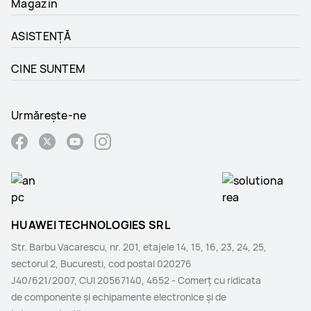
Magazin
ASISTENȚĂ
CINE SUNTEM
Urmărește-ne
HUAWEI TECHNOLOGIES SRL
Str. Barbu Vacarescu, nr. 201, etajele 14, 15, 16, 23, 24, 25,
sectorul 2, Bucuresti, cod postal 020276
J40/621/2007, CUI 20567140, 4652 - Comerţ cu ridicata
de componente şi echipamente electronice şi de