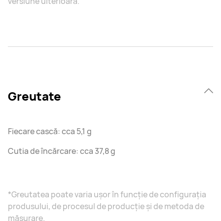
versiune ulterioară.
Greutate
Fiecare cască: cca 5,1 g
Cutia de încărcare: cca 37,8 g
*Greutatea poate varia ușor în funcție de configurația
produsului, de procesul de producție și de metoda de
măsurare.