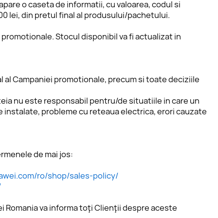
are o caseta de informatii, cu valoarea, codul si 
lei, din pretul final al produsului/pachetului. 
promotionale. Stocul disponibil va fi actualizat in 
l al Campaniei promotionale, precum si toate deciziile 
eia nu este responsabil pentru/de situatiile in care un 
instalate, probleme cu reteaua electrica, erori cauzate 
termenele de mai jos:
awei.com/ro/shop/sales-policy/
/
i Romania va informa toţi Clienţii despre aceste 