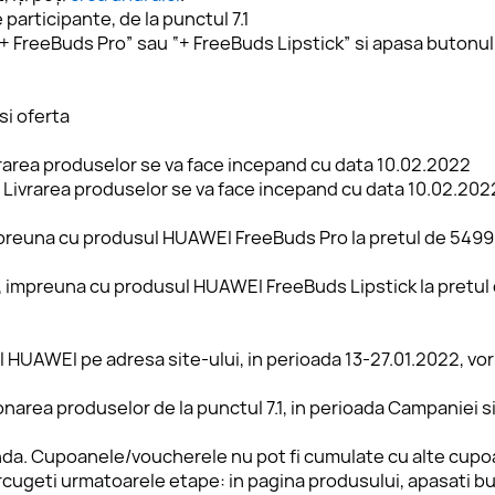
 participante, de la punctul 7.1
et “+ FreeBuds Pro” sau “+ FreeBuds Lipstick” si apasa butonu
i oferta
Livrarea produselor se va face incepand cu data 10.02.2022
a. Livrarea produselor se va face incepand cu data 10.02.202
 impreuna cu produsul HUAWEI FreeBuds Pro la pretul de 5499 le
et, impreuna cu produsul HUAWEI FreeBuds Lipstick la pretul de
tterul HUAWEI pe adresa site-ului, in perioada 13-27.01.2022, vo
itionarea produselor de la punctul 7.1, in perioada Campaniei si
 comanda. Cupoanele/voucherele nu pot fi cumulate cu alte cu
 parcugeti urmatoarele etape: 
in pagina produsului, apasati bu