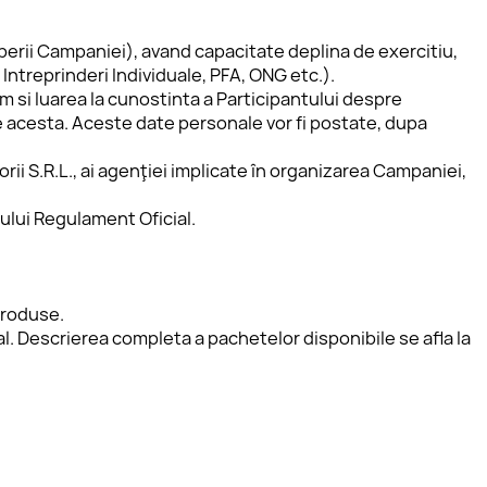
eperii Campaniei), avand capacitate deplina de exercitiu, 
Intreprinderi Individuale, PFA, ONG etc.).
si luarea la cunostinta a Participantului despre 
e acesta. Aceste date personale vor fi postate, dupa 
rii S.R.L., ai agenţiei implicate în organizarea Campaniei, 
ului Regulament Oficial. 
roduse. 
. Descrierea completa a pachetelor disponibile se afla la 