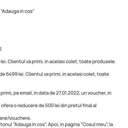
l “Adauga in cos”
2
i. Clientul va primi, in acelasi colet, toate produsele 
 6499 lei. Clientul va primi, in acelasi colet, toate 
r primi, pe email, in data de 27.01.2022, un voucher, in 
 ofera o reducere de 500 lei din pretul final al 
poane/vouchere.
tonul “Adauga in cos”. Apoi, in pagina “Cosul meu”, la 