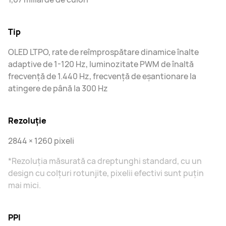
Tip
OLED LTPO, rate de reîmprospătare dinamice înalte
adaptive de 1-120 Hz, luminozitate PWM de înaltă
frecvență de 1.440 Hz, frecvență de eșantionare la
atingere de până la 300 Hz
Rezoluţie
2844 × 1260 pixeli
*Rezoluția măsurată ca dreptunghi standard, cu un
design cu colțuri rotunjite, pixelii efectivi sunt puțin
mai mici.
PPI