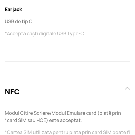
Earjack
USB de tip C
*Acceptă căști digitale USB Type-C.
NFC
Modul Citire Scriere/Modul Emulare card (plată prin
*card SIM sau HCE) este acceptat.
*Cartea SIM utilizată pentru plata prin card SIM poate fi