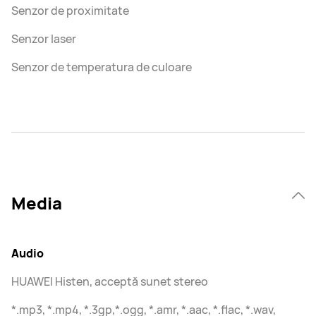
Senzor de proximitate
Senzor laser
Senzor de temperatura de culoare
Media
Audio
HUAWEI Histen, acceptă sunet stereo
*.mp3, *.mp4, *.3gp,*.ogg, *.amr, *.aac, *.flac, *.wav,