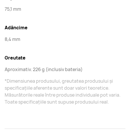
75,1 mm
Adâncime
8,4 mm
Greutate
Aproximativ. 226 g (inclusiv bateria)
*Dimensiunea produsului, greutatea produsului și
specificațiile aferente sunt doar valori teoretice.
Măsurătorile reale între produse individuale pot varia.
Toate specificațiile sunt supuse produsului real.