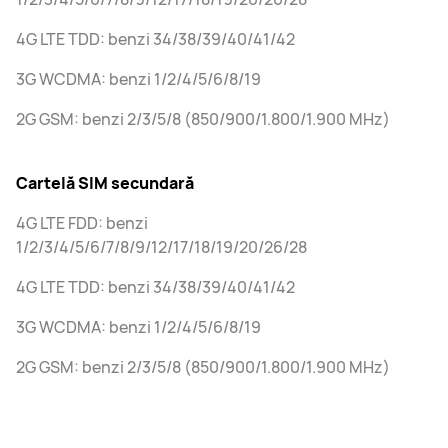
4G LTE TDD: benzi 34/38/39/40/41/42
3G WCDMA: benzi 1/2/4/5/6/8/19
2G GSM: benzi 2/3/5/8 (850/900/1.800/1.900 MHz)
Cartelă SIM secundară
4G LTE FDD: benzi
1/2/3/4/5/6/7/8/9/12/17/18/19/20/26/28
4G LTE TDD: benzi 34/38/39/40/41/42
3G WCDMA: benzi 1/2/4/5/6/8/19
2G GSM: benzi 2/3/5/8 (850/900/1.800/1.900 MHz)