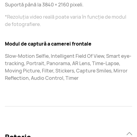
Suportă până la 3840 × 2160 pixeli.
*Rezoluția video reală poate varia în funcție de modul
de fotografiere.
Modul de captură a camerei frontale
Slow-Motion Selfie, Intelligent Field Of View, Smart eye-
tracking, Portrait, Panorama, AR Lens, Time-Lapse,
Moving Picture, Filter, Stickers, Capture Smiles, Mirror
Reflection, Audio Control, Timer
Baterie