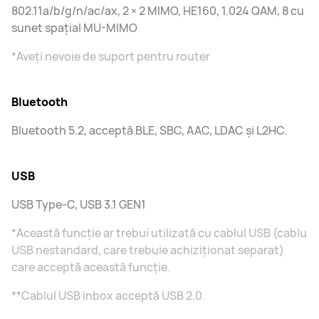
802.11a/b/g/n/ac/ax, 2 × 2 MIMO, HE160, 1.024 QAM, 8 cu
sunet spațial MU-MIMO
*Aveți nevoie de suport pentru router
Bluetooth
Bluetooth 5.2, acceptă BLE, SBC, AAC, LDAC și L2HC.
USB
USB Type-C, USB 3.1 GEN1
*Această funcție ar trebui utilizată cu cablul USB (cablu
USB nestandard, care trebuie achiziționat separat)
care acceptă această funcție.
**Cablul USB inbox acceptă USB 2.0.