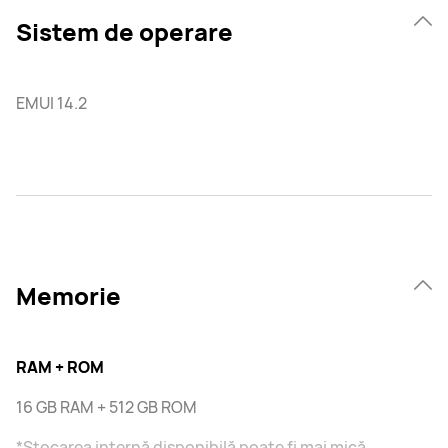
Sistem de operare
EMUI 14.2
Memorie
RAM + ROM
16 GB RAM + 512 GB ROM
*Stocarea internă disponibilă poate fi mai mică,