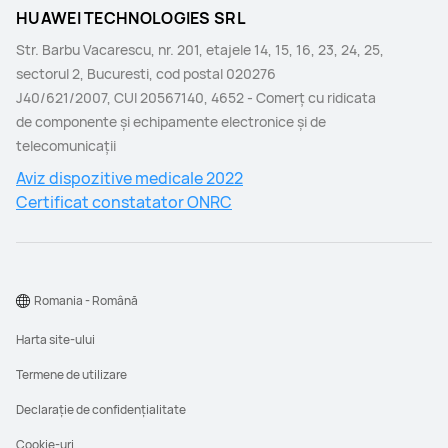
HUAWEI TECHNOLOGIES SRL
Str. Barbu Vacarescu, nr. 201, etajele 14, 15, 16, 23, 24, 25,
sectorul 2, Bucuresti, cod postal 020276
J40/621/2007, CUI 20567140, 4652 - Comerţ cu ridicata
de componente şi echipamente electronice şi de
telecomunicaţii
Aviz dispozitive medicale 2022
Certificat constatator ONRC
Romania - Română
Harta site-ului
Termene de utilizare
Declarație de confidențialitate
Cookie-uri