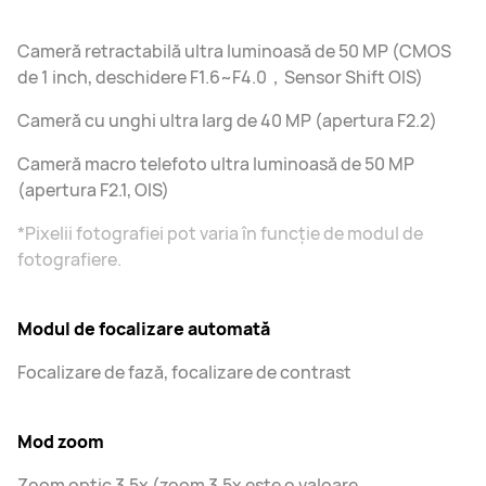
Cameră retractabilă ultra luminoasă de 50 MP (CMOS
de 1 inch, deschidere F1.6~F4.0，Sensor Shift OIS)
Cameră cu unghi ultra larg de 40 MP (apertura F2.2)
Cameră macro telefoto ultra luminoasă de 50 MP
(apertura F2.1, OIS)
*Pixelii fotografiei pot varia în funcție de modul de
fotografiere.
Modul de focalizare automată
Focalizare de fază, focalizare de contrast
Mod zoom
Zoom optic 3,5x (zoom 3,5x este o valoare