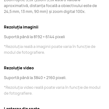
aproximativă, distanța focală a obiectivului este de
24,5 mm, 13 mm, 90 mm) și zoom digital 100x.
Rezoluția imaginii
Suportă până la 8192 × 6144 pixeli
*Rezoluția reală a imaginii poate varia în funcție de
modul de fotografiere.
Rezoluție video
Suportă până la 3840 × 2160 pixeli.
*Rezoluția video reală poate varia în funcție de modul
de fotografiere.
Lanterna din spate