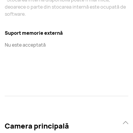
deoarece o parte din stocarea internă este ocupată de
software.
Suport memorie externă
Nu este acceptată
Camera principală