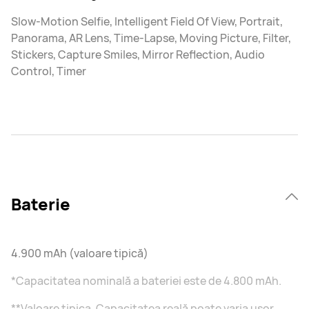
Slow-Motion Selfie, Intelligent Field Of View, Portrait,
Panorama, AR Lens, Time-Lapse, Moving Picture, Filter,
Stickers, Capture Smiles, Mirror Reflection, Audio
Control, Timer
Baterie
4.900 mAh (valoare tipică)
*Capacitatea nominală a bateriei este de 4.800 mAh.
**Valoare tipica. Capacitatea reală poate varia ușor.