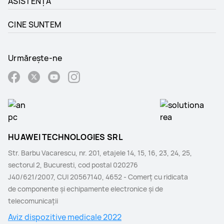
ASISTENȚĂ
CINE SUNTEM
Urmărește-ne
HUAWEI TECHNOLOGIES SRL
Str. Barbu Vacarescu, nr. 201, etajele 14, 15, 16, 23, 24, 25,
sectorul 2, Bucuresti, cod postal 020276
J40/621/2007, CUI 20567140, 4652 - Comerţ cu ridicata
de componente şi echipamente electronice şi de
telecomunicaţii
Aviz dispozitive medicale 2022