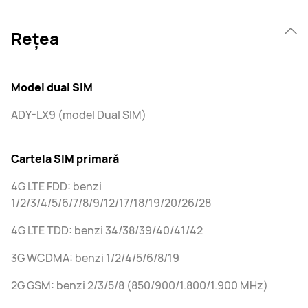
Rețea
Model dual SIM
ADY-LX9 (model Dual SIM)
Cartela SIM primară
4G LTE FDD: benzi
1/2/3/4/5/6/7/8/9/12/17/18/19/20/26/28
4G LTE TDD: benzi 34/38/39/40/41/42
3G WCDMA: benzi 1/2/4/5/6/8/19
2G GSM: benzi 2/3/5/8 (850/900/1.800/1.900 MHz)