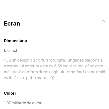
Ecran
Dimensiune
6,6 inch
*Cu un design cu colțuri rotunjite, lungimea diagonală
a ecranului exterior este de 6,58 inchi atunci când este
măsurată conform dreptunghiului standard (zona reală
vizibilă este puțin mai mică).
Culori
1,07 miliarde de culori