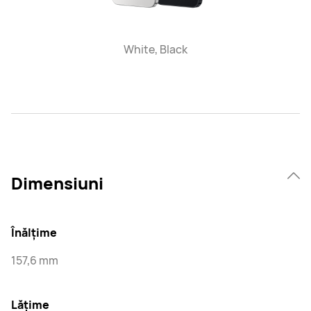
White, Black
Dimensiuni
Înălțime
157,6 mm
Lățime