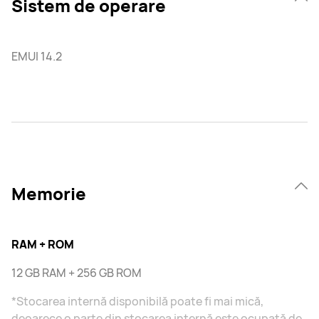
Sistem de operare
EMUI 14.2
Memorie
RAM + ROM
12 GB RAM + 256 GB ROM
*Stocarea internă disponibilă poate fi mai mică,
deoarece o parte din stocarea internă este ocupată de