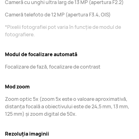
Cameră cu unghi ultra larg de 13 MP (apertura F2.2)
Cameră telefoto de 12 MP (apertura F3.4, OIS)
*Pixelii fotografiei pot varia în funcție de modul de
fotografiere.
Modul de focalizare automată
Focalizare de fază, focalizare de contrast
Mod zoom
Zoom optic 5x (zoom 5x este o valoare aproximativă,
distanța focală a obiectivului este de 24,5 mm, 13 mm,
125 mm) și zoom digital de 50x.
Rezoluția imaginii