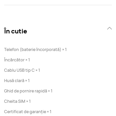
În cutie
Telefon (baterie încorporată) × 1
Încărcător × 1
Cablu USB tip C × 1
Husă clară × 1
Ghid de pornire rapidă × 1
Cheita SIM × 1
Certificat de garanție × 1