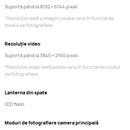
Suportă până la 8192 × 6144 pixeli
*Rezoluția reală a imaginii poate varia în funcție de
modul de fotografiere.
Rezoluție video
Suportă până la 3840 × 2160 pixeli.
*Rezoluția video reală poate varia în funcție de modul
de fotografiere.
Lanterna din spate
LED flash
Moduri de fotografiere camera principală