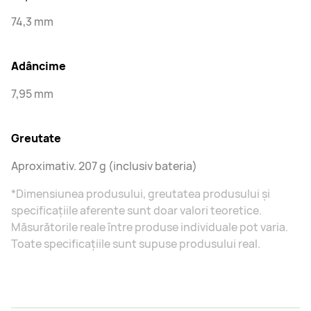
74,3 mm
Adâncime
7,95 mm
Greutate
Aproximativ. 207 g (inclusiv bateria)
*Dimensiunea produsului, greutatea produsului și
specificațiile aferente sunt doar valori teoretice.
Măsurătorile reale între produse individuale pot varia.
Toate specificațiile sunt supuse produsului real.