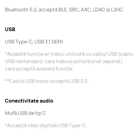
Bluetooth 5.2, acceptă BLE, SBC, AAC, LDAC și L2HC.
USB
USB Type-C, USB 3.1 GEN1
*Această funcție ar trebui utilizată cu cablul USB (cablu
USB nestandard, care trebuie achiziționat separat)
care acceptă această funcție.
**Cablul USB inbox acceptă USB 2.0.
Conectivitate audio
Mufă USB de tip C
*Acceptă căști digitale USB Type-C.