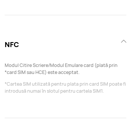
NFC
Modul Citire Scriere/Modul Emulare card (plată prin
*card SIM sau HCE) este acceptat.
*Cartea SIM utilizată pentru plata prin card SIM poate fi
introdusă numai în slotul pentru cartela SIM1.