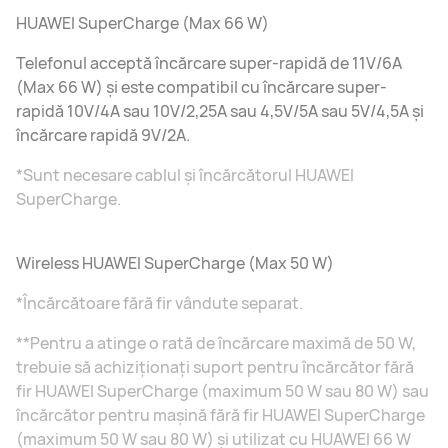
HUAWEI SuperCharge (Max 66 W)
Telefonul acceptă încărcare super-rapidă de 11V/6A
(Max 66 W) și este compatibil cu încărcare super-
rapidă 10V/4A sau 10V/2,25A sau 4,5V/5A sau 5V/4,5A și
încărcare rapidă 9V/2A.
*Sunt necesare cablul și încărcătorul HUAWEI
SuperCharge.
Wireless HUAWEI SuperCharge (Max 50 W)
*Încărcătoare fără fir vândute separat.
**Pentru a atinge o rată de încărcare maximă de 50 W,
trebuie să achiziționați suport pentru încărcător fără
fir HUAWEI SuperCharge (maximum 50 W sau 80 W) sau
încărcător pentru mașină fără fir HUAWEI SuperCharge
(maximum 50 W sau 80 W) și utilizat cu HUAWEI 66 W