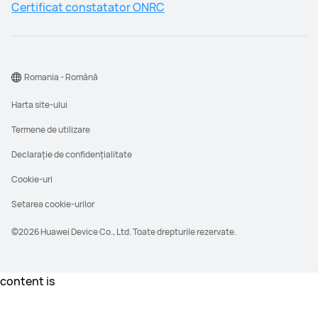
Certificat constatator ONRC
Romania - Română
Harta site-ului
Termene de utilizare
Declarație de confidențialitate
Cookie-uri
Setarea cookie-urilor
©2026 Huawei Device Co., Ltd. Toate drepturile rezervate.
content is
Acesta este Preţul Recomandat de