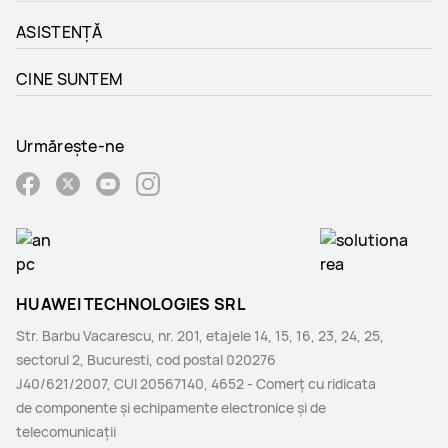
ASISTENȚĂ
CINE SUNTEM
Urmărește-ne
HUAWEI TECHNOLOGIES SRL
Str. Barbu Vacarescu, nr. 201, etajele 14, 15, 16, 23, 24, 25,
sectorul 2, Bucuresti, cod postal 020276
J40/621/2007, CUI 20567140, 4652 - Comerţ cu ridicata
de componente şi echipamente electronice şi de
telecomunicaţii