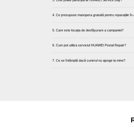
4. Ce presupune manopera gratuită pentru reparațiile în 
5. Care este locația de desfășurare a campaniei?
6. Cum pot utiliza serviciul HUAWEI Postal Repair?
7. Ce se întâmplă dacă curierul nu ajunge la mine?