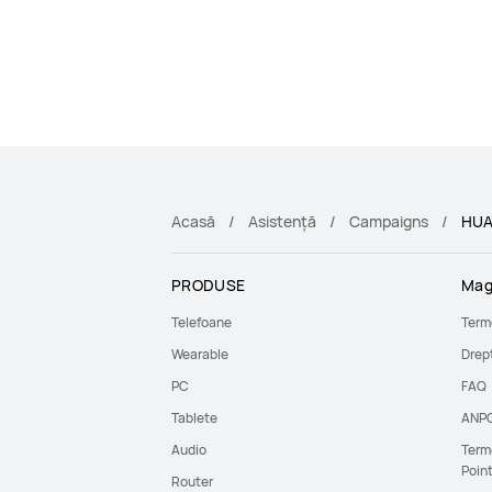
Acasă
Asistență
Campaigns
HUA
PRODUSE
Mag
Telefoane
Terme
Wearable
Drept
PC
FAQ
Tablete
ANP
Audio
Terme
Poin
Router