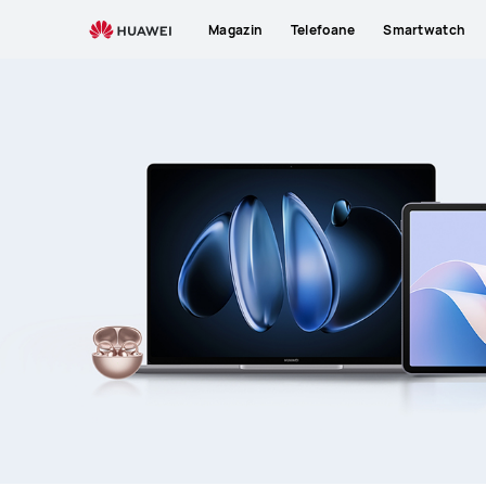
HUAWEI
Magazin
Telefoane
Smartwatch
Service
Day