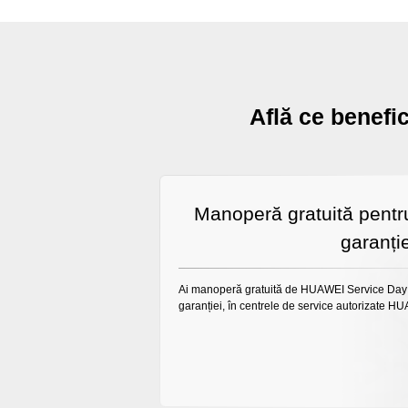
Află ce benefi
Manoperă gratuită pentru
garanți
Ai manoperă gratuită de HUAWEI Service Day p
garanției, în centrele de service autorizate H