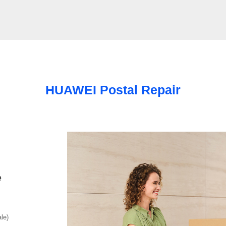
HUAWEI Postal Repair
e
ale)