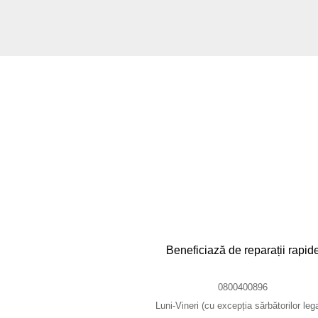
Beneficiază de reparații rapid
0800400896
Luni-Vineri (cu excepția sărbătorilor leg