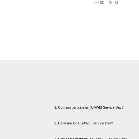
09:00 - 18:00
1. Cum pot participa la HUAWEI Service Day?
2. Când are loc HUAWEI Service Day?
3. Cine poate participa la HUAWEI Service Day?