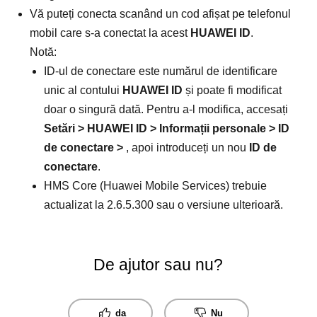
Vă puteți conecta scanând un cod afișat pe telefonul
mobil care s-a conectat la acest
HUAWEI ID
.
Notă:
ID-ul de conectare este numărul de identificare
unic al contului
HUAWEI ID
și poate fi modificat
doar o singură dată. Pentru a-l modifica, accesați
Setări
>
HUAWEI ID
>
Informații personale
>
ID
de conectare
>
, apoi introduceți un nou
ID de
conectare
.
HMS Core (Huawei Mobile Services) trebuie
actualizat la 2.6.5.300 sau o versiune ulterioară.
De ajutor sau nu?
da
Nu