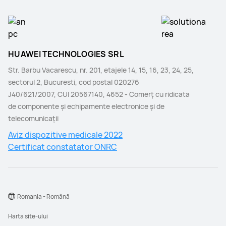
HUAWEI TECHNOLOGIES SRL
Str. Barbu Vacarescu, nr. 201, etajele 14, 15, 16, 23, 24, 25,
sectorul 2, Bucuresti, cod postal 020276
J40/621/2007, CUI 20567140, 4652 - Comerţ cu ridicata
de componente şi echipamente electronice şi de
telecomunicaţii
Aviz dispozitive medicale 2022
Certificat constatator ONRC
Romania - Română
Harta site-ului