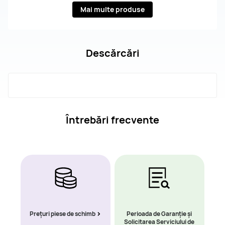
Mai multe produse
Descărcări
Întrebări frecvente
Prețuri piese de schimb
Perioada de Garanție și
Solicitarea Serviciului de