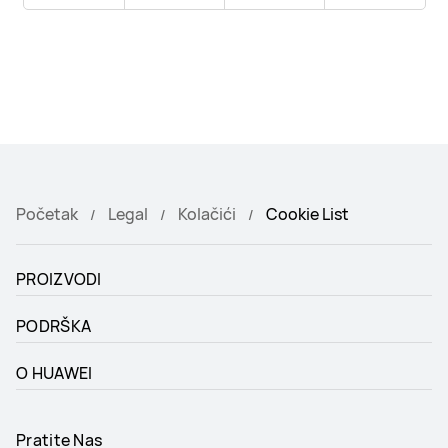
Početak
Legal
Kolačići
Cookie List
PROIZVODI
PODRŠKA
O HUAWEI
Pratite Nas