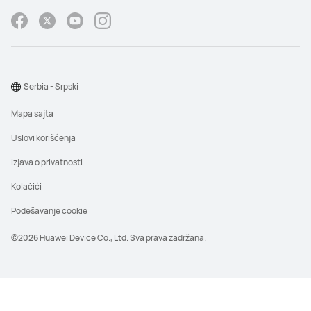
Serbia - Srpski
Mapa sajta
Uslovi korišćenja
Izjava o privatnosti
Kolačići
Podešavanje cookie
©2026 Huawei Device Co., Ltd. Sva prava zadržana.