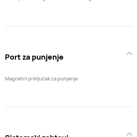
Port za punjenje
Magnetni priključak za punjenje