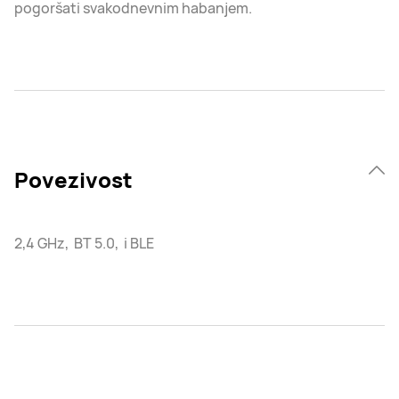
pogoršati svakodnevnim habanjem.
Povezivost
2,4 GHz, BT 5.0, i BLE