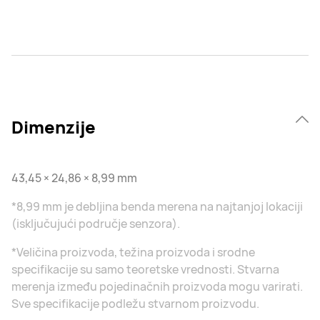
Dimenzije
43,45 × 24,86 × 8,99 mm
*8,99 mm je debljina benda merena na najtanjoj lokaciji
(isključujući područje senzora).
*Veličina proizvoda, težina proizvoda i srodne
specifikacije su samo teoretske vrednosti. Stvarna
merenja između pojedinačnih proizvoda mogu varirati.
Sve specifikacije podležu stvarnom proizvodu.