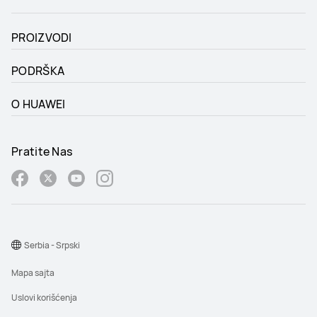
PROIZVODI
PODRŠKA
O HUAWEI
Pratite Nas
Serbia - Srpski
Mapa sajta
Uslovi korišćenja