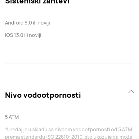
Sistemski zahtevi
Android 9.0 ili noviji
iOS 13.0 ili noviji
Nivo vodootpornosti
5 ATM
*Uređaj je u skladu sa nivoom vodootpornosti od 5 ATM
prema standardu ISO 22810: 2010, što ukazuje da može