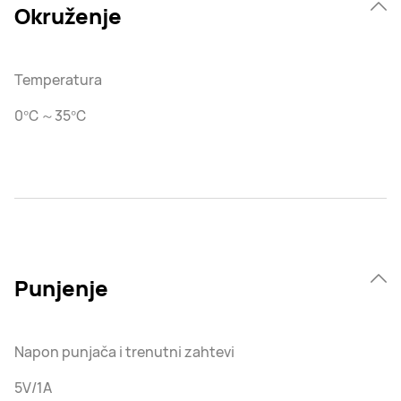
Okruženje
Temperatura
0℃～35℃
Punjenje
Napon punjača i trenutni zahtevi
5V/1A