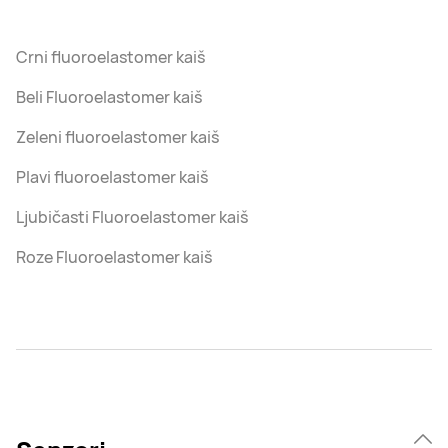
Crni fluoroelastomer kaiš
Beli Fluoroelastomer kaiš
Zeleni fluoroelastomer kaiš
Plavi fluoroelastomer kaiš
Ljubičasti Fluoroelastomer kaiš
Roze Fluoroelastomer kaiš