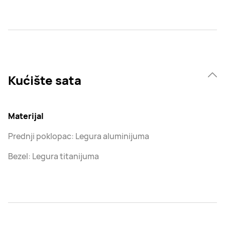
Kućište sata
Materijal
Prednji poklopac: Legura aluminijuma
Bezel: Legura titanijuma