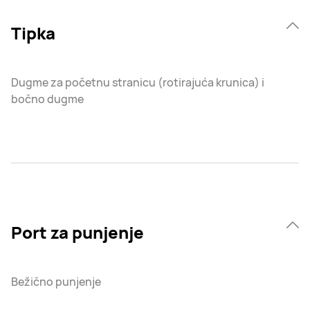
Tipka
Dugme za početnu stranicu (rotirajuća krunica) i
bočno dugme
Port za punjenje
Bežično punjenje