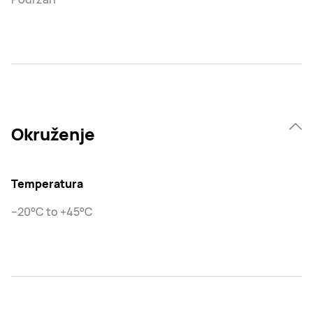
Okruženje
Temperatura
–20°C to +45°C