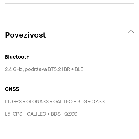
Povezivost
Bluetooth
2.4 GHz, podržava BT5.2 i BR + BLE
GNSS
L1: GPS + GLONASS + GALILEO + BDS + QZSS
L5: GPS + GALILEO + BDS +QZSS