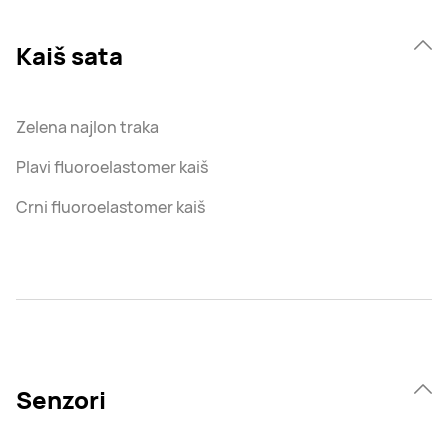
Kaiš sata
Zelena najlon traka
Plavi fluoroelastomer kaiš
Crni fluoroelastomer kaiš
Senzori