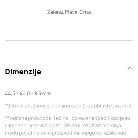
Zelena, Plava, Crna
Dimenzije
44,5 × 40,0 × 9,3 mm
*9,3 mm predstavlja debljinu sata (bez oblasti senzora).
**Veličina proizvoda, težina i povezane specifikacije su
samo teorijske vrednosti. Stvarni rezultati merenja
među pojedinačnim proizvodima mogu se razlikovati.