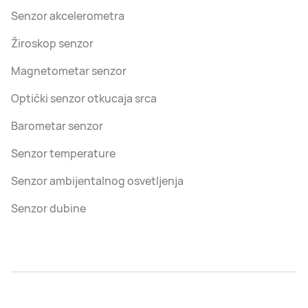
Senzor akcelerometra
Žiroskop senzor
Magnetometar senzor
Optički senzor otkucaja srca
Barometar senzor
Senzor temperature
Senzor ambijentalnog osvetljenja
Senzor dubine