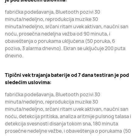
fabrička podešavanja, Bluetooth pozivi 30
minuta/nedeljno, reprodukcija muzike 30
minuta/nedeljno, srčani ritam uvek aktivan, naučni san
noću, prosečna nedeljna vežba od 90 minuta, i
obaveštenja o porukama uključena (50 poruka, 6
poziva, 3 alarma dnevno). Ekran se uključuje 200 puta
dnevno.
Tipični vek trajanja baterije od 7 dana testiran je pod
sledećim uslovima:
fabrička podešavanja, Bluetooth pozivi 30
minuta/nedeljno, reprodukcija muzike 30
minuta/nedeljno, srčani ritam uvek aktivan, naučni san
noću, detekcija pritiska, analiza aritmije pulsnog talasa i
detekcija svesnosti disanja tokom sna, 180 minuta
prosečne nedeljne vežbe, i obaveštenja o porukama (50