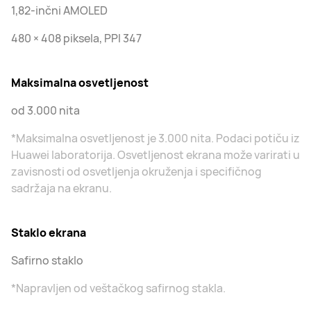
1,82-inčni AMOLED
480 × 408 piksela, PPI 347
Maksimalna osvetljenost
od 3.000 nita
*Maksimalna osvetljenost je 3.000 nita. Podaci potiču iz
Huawei laboratorija. Osvetljenost ekrana može varirati u
zavisnosti od osvetljenja okruženja i specifičnog
sadržaja na ekranu.
Staklo ekrana
Safirno staklo
*Napravljen od veštačkog safirnog stakla.