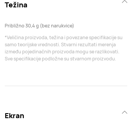
Težina
Približno 30,4 g (bez narukvice)
*Veličina proizvoda, težina i povezane specifikacije su
samo teorijske vrednosti. Stvarni rezultati merenja
između pojedinačnih proizvoda mogu se razlikovati.
Sve specifikacije podložne su stvarnom proizvodu.
Ekran