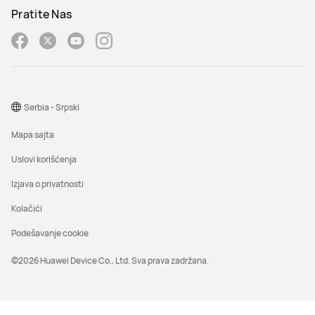
Pratite Nas
Serbia - Srpski
Mapa sajta
Uslovi korišćenja
Izjava o privatnosti
Kolačići
Podešavanje cookie
©2026 Huawei Device Co., Ltd. Sva prava zadržana.