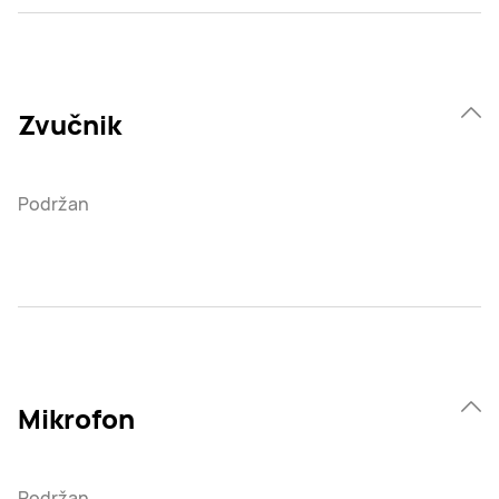
Zvučnik
Podržan
Mikrofon
Podržan