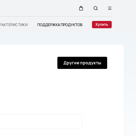
Открыть
Щупальца
Поиск
меню
Купить
РАКТЕРИСТИКИ
ПОДДЕРЖКА ПРОДУКТОВ
по
сайту
Другие продукты