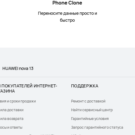
Phone Clone
Переносите данные просто и
быстро
HUAWEI nova 13
 ПОКУПАТЕЛЕЙ ИНТЕРНЕТ-
ПОДДЕРЖКА
ГАЗИНА
вия и сроки продажи
Ремонт с доставкой
ила доставки
Найти сервисный центр
ила возврата
Гарантийные условия
осы и ответы
Запрос гарантийного статуса