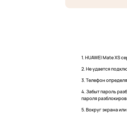
1. HUAWEI Mate XS с
2. Не удается подк
3. Телефон определя
4. Забыт пароль раз
пароля разблокиров
5. Вокруг экрана ил