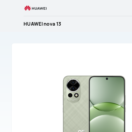
Служба
поддержки
HUAWEI
HUAWEI nova 13
Смартфоны