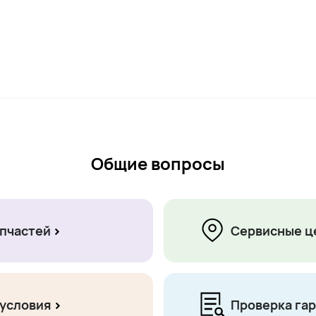
Общие вопросы
пчастей
Сервисные ц
 условия
Проверка га