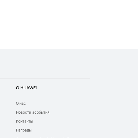
О HUAWEI
О нас
Новости и события
Контакты
Награды