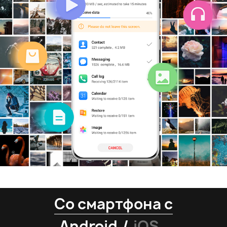
Со смартфона с
Android
/
iOS