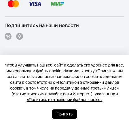
Подпишитесь на наши новости
Russia - Pусский
Чтобы улучшить наш веб-сайт и сделать его удобнее для вас,
мы используем файлы cookie. Нажимая кнопку «Принять», вы
Карта веб-сайта
соглашаетесь с использованием файлов cookie владельцем
сайта в соответствии с «Политикой в отношении файлов
Условия использования веб-сайта
cookie», в том числе на передачу данных, третьим лицам
(статистическим службам сети Интернет), указанных в
Политика конфиденциальности
«Политике в отношении файлов cookie»
Конфиденциальность
Принять
Файлы сookie
© 2004-2026 «Техкомпания Хуавэй». Все права защищены.