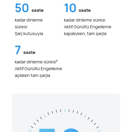
50
10
saate
saate
kadar dinleme
kadar dinleme süresi
süresi
Aktif Gürültü Engelleme
Şarj kutusuyla
kapalıyken, tam şarjla
7
saate
kadar dinleme süresi
6
Aktif Gürültü Engelleme
açıkken tam şarjla