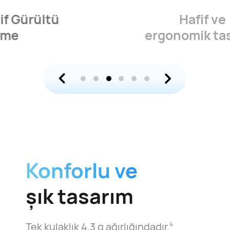
Hafif ve
ergonomik tasarım
Konforlu ve
şık tasarım
Tek kulaklık 4,3 g ağırlığındadır.
4