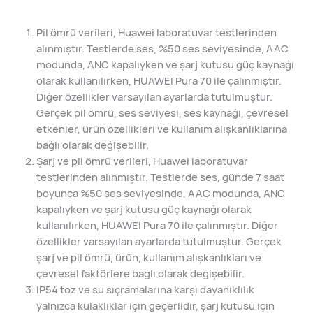
Pil ömrü verileri, Huawei laboratuvar testlerinden
alınmıştır. Testlerde ses, %50 ses seviyesinde, AAC
modunda, ANC kapalıyken ve şarj kutusu güç kaynağı
olarak kullanılırken, HUAWEI Pura 70 ile çalınmıştır.
Diğer özellikler varsayılan ayarlarda tutulmuştur.
Gerçek pil ömrü, ses seviyesi, ses kaynağı, çevresel
etkenler, ürün özellikleri ve kullanım alışkanlıklarına
bağlı olarak değişebilir.
Şarj ve pil ömrü verileri, Huawei laboratuvar
testlerinden alınmıştır. Testlerde ses, günde 7 saat
boyunca %50 ses seviyesinde, AAC modunda, ANC
kapalıyken ve şarj kutusu güç kaynağı olarak
kullanılırken, HUAWEI Pura 70 ile çalınmıştır. Diğer
özellikler varsayılan ayarlarda tutulmuştur. Gerçek
şarj ve pil ömrü, ürün, kullanım alışkanlıkları ve
çevresel faktörlere bağlı olarak değişebilir.
IP54 toz ve su sıçramalarına karşı dayanıklılık
yalnızca kulaklıklar için geçerlidir, şarj kutusu için