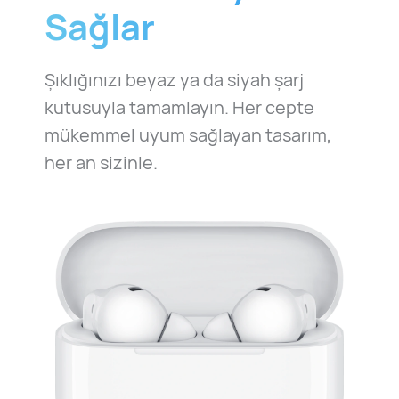
Sağlar
Şıklığınızı beyaz ya da siyah şarj
kutusuyla tamamlayın. Her cepte
mükemmel uyum sağlayan tasarım,
her an sizinle.