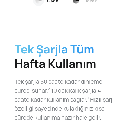
Siyah
Beyaz
Tek Şarjla Tüm
Hafta Kullanım
Tek şarjla 50 saate kadar dinleme
süresi sunar.
10 dakikalık şarjla 4
2
saate kadar kullanım sağlar.
Hızlı şarj
1
özelliği sayesinde kulaklığınız kısa
sürede kullanıma hazır hale gelir.