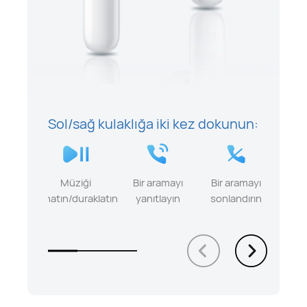
Sol/sağ kulaklığa iki kez dokunun:
Müziği
Bir aramayı
Bir aramayı
oynatın/duraklatın
yanıtlayın
sonlandırın