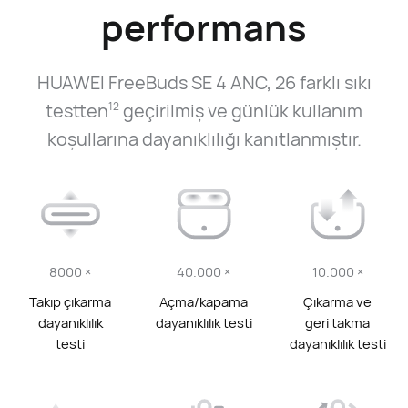
performans
HUAWEI FreeBuds SE 4 ANC, 26 farklı sıkı
testten
geçirilmiş ve günlük kullanım
12
koşullarına dayanıklılığı kanıtlanmıştır.
8000 ×
40.000 ×
10.000 ×
Takıp çıkarma
Açma/kapama
Çıkarma ve
dayanıklılık
dayanıklılık testi
geri takma
testi
dayanıklılık testi