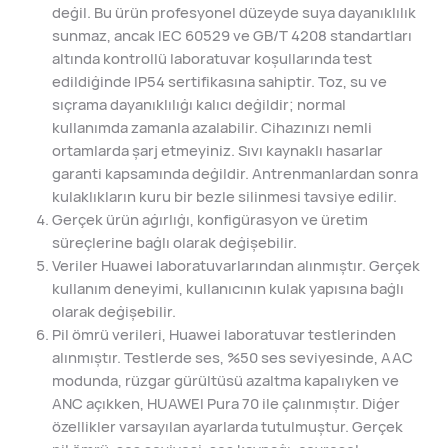
değil. Bu ürün profesyonel düzeyde suya dayanıklılık
sunmaz, ancak IEC 60529 ve GB/T 4208 standartları
altında kontrollü laboratuvar koşullarında test
edildiğinde IP54 sertifikasına sahiptir. Toz, su ve
sıçrama dayanıklılığı kalıcı değildir; normal
kullanımda zamanla azalabilir. Cihazınızı nemli
ortamlarda şarj etmeyiniz. Sıvı kaynaklı hasarlar
garanti kapsamında değildir. Antrenmanlardan sonra
kulaklıkların kuru bir bezle silinmesi tavsiye edilir.
Gerçek ürün ağırlığı, konfigürasyon ve üretim
süreçlerine bağlı olarak değişebilir.
Veriler Huawei laboratuvarlarından alınmıştır. Gerçek
kullanım deneyimi, kullanıcının kulak yapısına bağlı
olarak değişebilir.
Pil ömrü verileri, Huawei laboratuvar testlerinden
alınmıştır. Testlerde ses, %50 ses seviyesinde, AAC
modunda, rüzgar gürültüsü azaltma kapalıyken ve
ANC açıkken, HUAWEI Pura 70 ile çalınmıştır. Diğer
özellikler varsayılan ayarlarda tutulmuştur. Gerçek