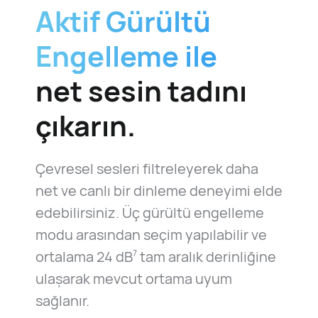
Aktif Gürültü
Engelleme ile
net sesin tadını
çıkarın.
Çevresel sesleri filtreleyerek daha
net ve canlı bir dinleme deneyimi elde
edebilirsiniz. Üç gürültü engelleme
modu arasından seçim yapılabilir ve
ortalama
24 dB
tam aralık derinliğine
7
ulaşarak mevcut ortama uyum
sağlanır.