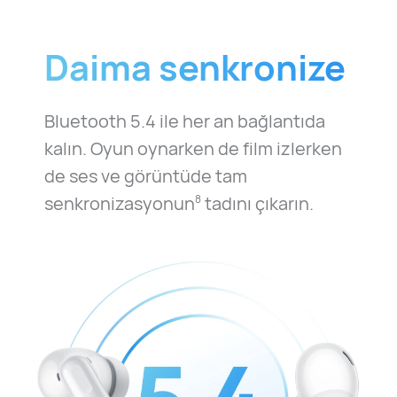
Daima senkronize
Bluetooth 5.4 ile her an bağlantıda
kalın. Oyun oynarken de film izlerken
de ses ve görüntüde tam
senkronizasyonun
tadını çıkarın.
8